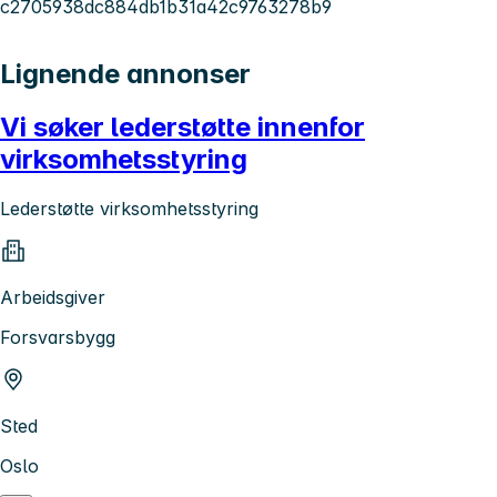
c2705938dc884db1b31a42c9763278b9
Lignende annonser
Vi søker lederstøtte innenfor
virksomhetsstyring
Lederstøtte virksomhetsstyring
Arbeidsgiver
Forsvarsbygg
Sted
Oslo