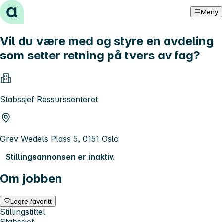
Hopp til innhold
Meny
Vil du være med og styre en avdeling
som setter retning på tvers av fag?
Stabssjef Ressurssenteret
Grev Wedels Plass 5, 0151 Oslo
Stillingsannonsen er inaktiv.
Om jobben
Lagre favoritt
Stillingstittel
Stabssjef