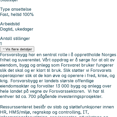
Type ansettelse
Fast, heltid 100%
Arbeidstid
Dagtid, ukedager
Antall stillinger
1
Vis flere detaljer
Forsvarsbygg har en sentral rolle i å opprettholde Norges
frihet og suverenitet. Vårt oppdrag er å sørge for at alt av
eiendom, bygg og anlegg som Forsvaret bruker fungerer
slik det skal og er klart til bruk. Slik støtter vi Forsvarets
operasjoner slik at de kan øve og operere i fred, krise, og
krig. Forsvarsbygg er landets største offentlige
eiendomsaktør og forvalter 13 000 bygg og anlegg over
hele landet på vegne av Forsvarssektoren. Vi har til
enhver tid ca. 700 pågående investeringsprosjekter.
Ressurssenteret består av stab og støttefunksjoner innen
HR, HMS/miljø, regnskap og controlling, IT,