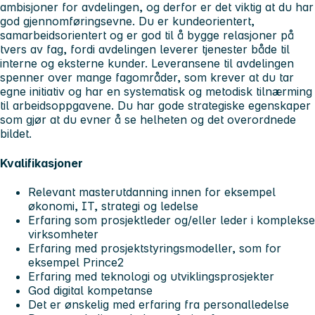
ambisjoner for avdelingen, og derfor er det viktig at du har
god gjennomføringsevne. Du er kundeorientert,
samarbeidsorientert og er god til å bygge relasjoner på
tvers av fag, fordi avdelingen leverer tjenester både til
interne og eksterne kunder. Leveransene til avdelingen
spenner over mange fagområder, som krever at du tar
egne initiativ og har en systematisk og metodisk tilnærming
til arbeidsoppgavene. Du har gode strategiske egenskaper
som gjør at du evner å se helheten og det overordnede
bildet.
Kvalifikasjoner
Relevant masterutdanning innen for eksempel
økonomi, IT, strategi og ledelse
Erfaring som prosjektleder og/eller leder i komplekse
virksomheter
Erfaring med prosjektstyringsmodeller, som for
eksempel Prince2
Erfaring med teknologi og utviklingsprosjekter
God digital kompetanse
Det er ønskelig med erfaring fra personalledelse