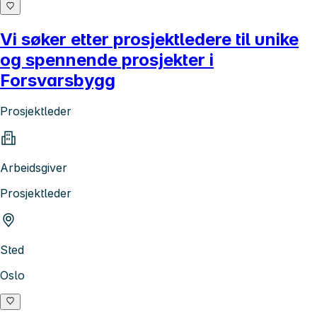
Vi søker etter prosjektledere til unike
og spennende prosjekter i
Forsvarsbygg
Prosjektleder
Arbeidsgiver
Prosjektleder
Sted
Oslo