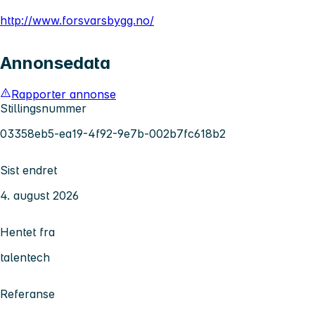
http://www.forsvarsbygg.no/
Annonsedata
Rapporter annonse
Stillingsnummer
03358eb5-ea19-4f92-9e7b-002b7fc618b2
Sist endret
4. august 2026
Hentet fra
talentech
Referanse