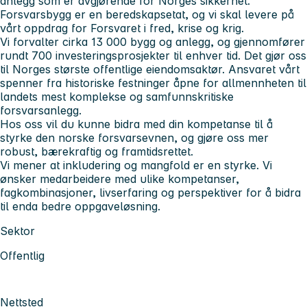
anlegg som er avgjørende for Norges sikkerhet.
Forsvarsbygg er en beredskapsetat, og vi skal levere på
vårt oppdrag for Forsvaret i fred, krise og krig.
Vi forvalter cirka 13 000 bygg og anlegg, og gjennomfører
rundt 700 investeringsprosjekter til enhver tid. Det gjør oss
til Norges største offentlige eiendomsaktør. Ansvaret vårt
spenner fra historiske festninger åpne for allmennheten til
landets mest komplekse og samfunnskritiske
forsvarsanlegg.
Hos oss vil du kunne bidra med din kompetanse til å
styrke den norske forsvarsevnen, og gjøre oss mer
robust, bærekraftig og framtidsrettet.
Vi mener at inkludering og mangfold er en styrke. Vi
ønsker medarbeidere med ulike kompetanser,
fagkombinasjoner, livserfaring og perspektiver for å bidra
til enda bedre oppgaveløsning.
Sektor
Offentlig
Nettsted