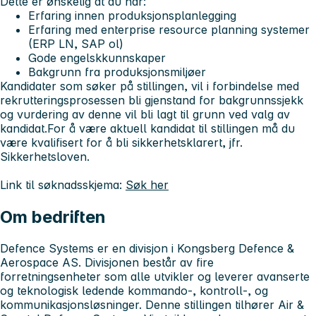
Dette er ønskelig at du har:
Erfaring innen produksjonsplanlegging
Erfaring med enterprise resource planning systemer
(ERP LN, SAP ol)
Gode engelskkunnskaper
Bakgrunn fra produksjonsmiljøer
Kandidater som søker på stillingen, vil i forbindelse med
rekrutteringsprosessen bli gjenstand for bakgrunnssjekk
og vurdering av denne vil bli lagt til grunn ved valg av
kandidat.For å være aktuell kandidat til stillingen må du
være kvalifisert for å bli sikkerhetsklarert, jfr.
Sikkerhetsloven.
Link til søknadsskjema:
Søk her
Om bedriften
Defence Systems er en divisjon i Kongsberg Defence &
Aerospace AS. Divisjonen består av fire
forretningsenheter som alle utvikler og leverer avanserte
og teknologisk ledende kommando-, kontroll-, og
kommunikasjonsløsninger. Denne stillingen tilhører Air &