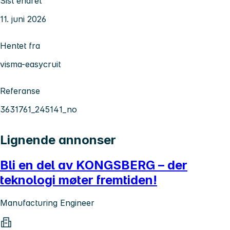
Sist endret
11. juni 2026
Hentet fra
visma-easycruit
Referanse
3631761_245141_no
Lignende annonser
Bli en del av KONGSBERG – der
teknologi møter fremtiden!
Manufacturing Engineer