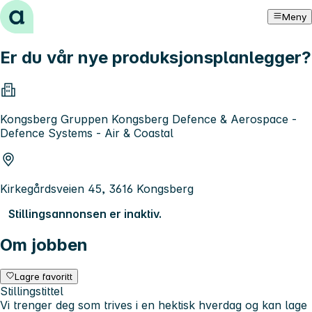
Hopp til innhold
Meny
Er du vår nye produksjonsplanlegger?
Kongsberg Gruppen Kongsberg Defence & Aerospace -
Defence Systems - Air & Coastal
Kirkegårdsveien 45, 3616 Kongsberg
Stillingsannonsen er inaktiv.
Om jobben
Lagre favoritt
Stillingstittel
Vi trenger deg som trives i en hektisk hverdag og kan lage