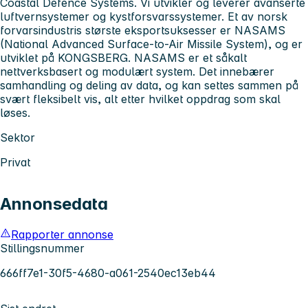
Coastal Defence Systems. Vi utvikler og leverer avanserte
luftvernsystemer og kystforsvarssystemer. Et av norsk
forvarsindustris største eksportsuksesser er NASAMS
(National Advanced Surface-to-Air Missile System), og er
utviklet på KONGSBERG. NASAMS er et såkalt
nettverksbasert og modulært system. Det innebærer
samhandling og deling av data, og kan settes sammen på
svært fleksibelt vis, alt etter hvilket oppdrag som skal
løses.
Sektor
Privat
Annonsedata
Rapporter annonse
Stillingsnummer
666ff7e1-30f5-4680-a061-2540ec13eb44