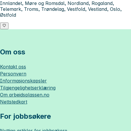
Innlandet, Møre og Romsdal, Nordland, Rogaland,
Telemark, Troms, Trøndelag, Vestfold, Vestland, Oslo,
Østfold
Om oss
Kontakt oss
Personvern
Informasjonskapsler
Tilgjengelighetserklæring
Om
arbeidsplassen.no
Nettstedkart
For jobbsøkere
Nyttige artikler for jobbsøkere