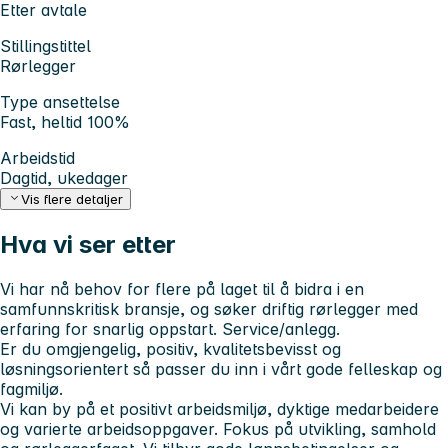
Etter avtale
Stillingstittel
Rørlegger
Type ansettelse
Fast, heltid 100%
Arbeidstid
Dagtid, ukedager
Vis flere detaljer
Hva vi ser etter
Vi har nå behov for flere på laget til å bidra i en
samfunnskritisk bransje, og søker driftig rørlegger med
erfaring for snarlig oppstart. Service/anlegg.
Er du omgjengelig, positiv, kvalitetsbevisst og
løsningsorientert så passer du inn i vårt gode felleskap og
fagmiljø.
Vi kan by på et positivt arbeidsmiljø, dyktige medarbeidere
og varierte arbeidsoppgaver. Fokus på utvikling, samhold