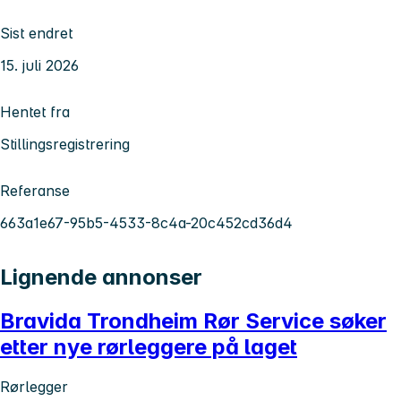
Sist endret
15. juli 2026
Hentet fra
Stillingsregistrering
Referanse
663a1e67-95b5-4533-8c4a-20c452cd36d4
Lignende annonser
Bravida Trondheim Rør Service søker
etter nye rørleggere på laget
Rørlegger