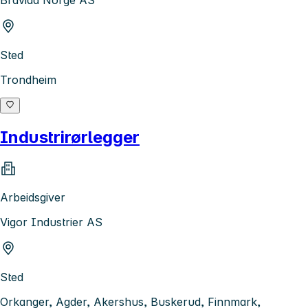
Bravida Norge AS
Sted
Trondheim
Industrirørlegger
Arbeidsgiver
Vigor Industrier AS
Sted
Orkanger, Agder, Akershus, Buskerud, Finnmark,