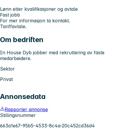
Lønn etter kvalifikasjoner og avtale
Fast jobb
For mer informasjon ta kontakt.
Tariffavtale.
Om bedriften
In House Dyb jobber med rekruttering av faste
medarbeidere.
Sektor
Privat
Annonsedata
Rapporter annonse
Stillingsnummer
663a1e67-95b5-4533-8c4a-20c452cd36d4