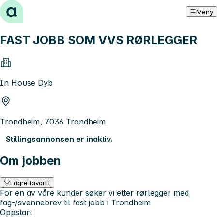
Hopp til innhold
Meny
FAST JOBB SOM VVS RØRLEGGER
In House Dyb
Trondheim, 7036 Trondheim
Stillingsannonsen er inaktiv.
Om jobben
Lagre favoritt
For en av våre kunder søker vi etter rørlegger med
fag-/svennebrev til fast jobb i Trondheim
Oppstart