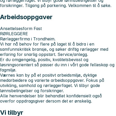
og rørleggerfaget. Vi tilbyr gode lønnsbetingelser og
forsikringer. Tilgang på parkering. Velkommen til å søke.
Arbeidsoppgaver
Ansettelsesform Fast
RØRLEGGERE
Rørleggerfirma i Trondheim.
Vi har nå behov for flere på laget til å bidra i en
samfunnskritisk bransje, og søker driftig rørlegger med
erfaring for snarlig oppstart. Service/anlegg.
Er du omgjengelig, positiv, kvalitetsbevisst og
løsningsorientert så passer du inn i vårt gode felleskap og
fagmiljø.
Værnes kan by på et positivt arbeidsmiljø, dyktige
medarbeidere og varierte arbeidsoppgaver. Fokus på
utvikling, samhold og rørleggerfaget. Vi tilbyr gode
lønnsbetingelser og forsikringer.
Alle henvendelser blir behandlet konfidensielt også
overfor oppdragsgiver dersom det er ønskelig.
Vi tilbyr