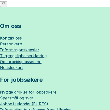
Om oss
Kontakt oss
Personvern
Informasjonskapsler
Tilgjengelighetserklæring
Om
arbeidsplassen.no
Nettstedkart
For jobbsøkere
Nyttige artikler for jobbsøkere
Spørsmål og svar
Jobbe i utlandet (EURES)
Information to refugees from Ukraine