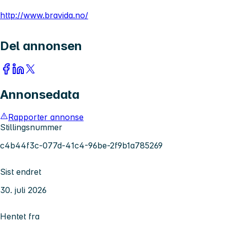
http://www.bravida.no/
Del annonsen
Annonsedata
Rapporter annonse
Stillingsnummer
c4b44f3c-077d-41c4-96be-2f9b1a785269
Sist endret
30. juli 2026
Hentet fra