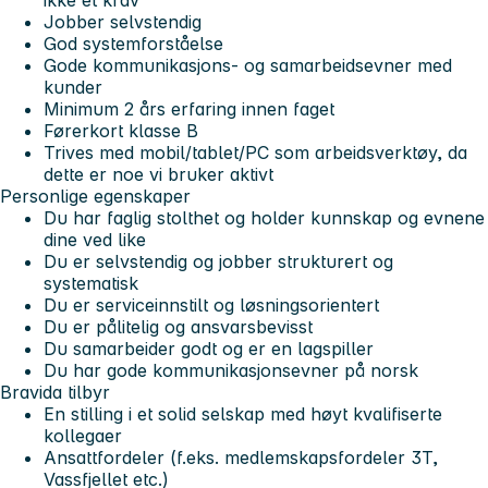
Jobber selvstendig
God systemforståelse
Gode kommunikasjons- og samarbeidsevner med
kunder
Minimum 2 års erfaring innen faget
Førerkort klasse B
Trives med mobil/tablet/PC som arbeidsverktøy, da
dette er noe vi bruker aktivt
Personlige egenskaper
Du har faglig stolthet og holder kunnskap og evnene
dine ved like
Du er selvstendig og jobber strukturert og
systematisk
Du er serviceinnstilt og løsningsorientert
Du er pålitelig og ansvarsbevisst
Du samarbeider godt og er en lagspiller
Du har gode kommunikasjonsevner på norsk
Bravida tilbyr
En stilling i et solid selskap med høyt kvalifiserte
kollegaer
Ansattfordeler (f.eks. medlemskapsfordeler 3T,
Vassfjellet etc.)