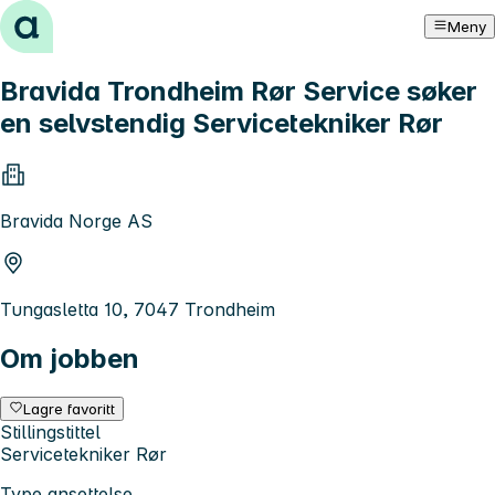
Hopp til innhold
Meny
Bravida Trondheim Rør Service søker
en selvstendig Servicetekniker Rør
Bravida Norge AS
Tungasletta 10, 7047 Trondheim
Om jobben
Lagre favoritt
Stillingstittel
Servicetekniker Rør
Type ansettelse