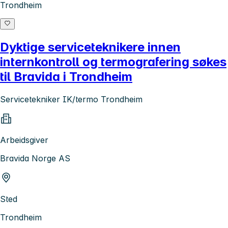
Trondheim
Dyktige serviceteknikere innen
internkontroll og termografering søkes
til Bravida i Trondheim
Servicetekniker IK/termo Trondheim
Arbeidsgiver
Bravida Norge AS
Sted
Trondheim