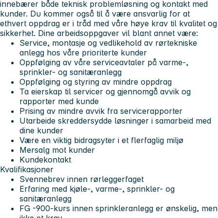
innebærer både teknisk problemløsning og kontakt med
kunder. Du kommer også til å være ansvarlig for at
ethvert oppdrag er i tråd med våre høye krav til kvalitet og
sikkerhet. Dine arbeidsoppgaver vil blant annet være:
Service, montasje og vedlikehold av rørtekniske
anlegg hos våre prioriterte kunder
Oppfølging av våre serviceavtaler på varme-,
sprinkler- og sanitæranlegg
Oppfølging og styring av mindre oppdrag
Ta eierskap til servicer og gjennomgå avvik og
rapporter med kunde
Prising av mindre avvik fra servicerapporter
Utarbeide skreddersydde løsninger i samarbeid med
dine kunder
Være en viktig bidragsyter i et flerfaglig miljø
Mersalg mot kunder
Kundekontakt
Kvalifikasjoner
Svennebrev innen rørleggerfaget
Erfaring med kjøle-, varme-, sprinkler- og
sanitæranlegg
FG -900-kurs innen sprinkleranlegg er ønskelig, men
ikke et krav