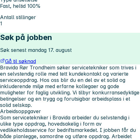
Fast, heltid 100%
Antall stillinger
1
Søk på jobben
Søk senest mandag 17. august
Gå til søknad
Bravida Rør Trondheim søker servicetekniker som trives i
en selvstendig rolle med tett kundekontakt og varierte
serviceoppdrag. Hos oss blir du en del av et solid og
inkluderende miljø med erfarne kollegaer og gode
muligheter for faglig utvikling. Vi tilbyr konkurransedyktige
betingelser og en trygg og forutsigbar arbeidsplass i et
solid selskap.
Arbeidsoppgaver
Som servicetekniker i Bravida arbeider du selvstendig i
ulike type oppdrag, hovedsakelig i form av
vedlikeholdsservice for bedriftsmarkedet. I jobben får du
både planlegge, samordne og utføre oppdrag. Arbeidet