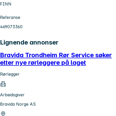
FINN
Referanse
469073360
Lignende annonser
Bravida Trondheim Rør Service søker
etter nye rørleggere på laget
Rørlegger
Arbeidsgiver
Bravida Norge AS