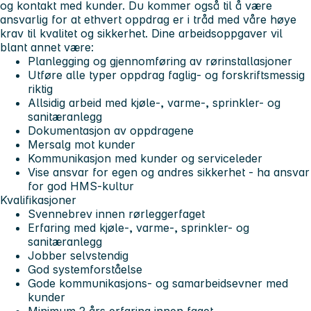
og kontakt med kunder. Du kommer også til å være
ansvarlig for at ethvert oppdrag er i tråd med våre høye
krav til kvalitet og sikkerhet. Dine arbeidsoppgaver vil
blant annet være:
Planlegging og gjennomføring av rørinstallasjoner
Utføre alle typer oppdrag faglig- og forskriftsmessig
riktig
Allsidig arbeid med kjøle-, varme-, sprinkler- og
sanitæranlegg
Dokumentasjon av oppdragene
Mersalg mot kunder
Kommunikasjon med kunder og serviceleder
Vise ansvar for egen og andres sikkerhet - ha ansvar
for god HMS-kultur
Kvalifikasjoner
Svennebrev innen rørleggerfaget
Erfaring med kjøle-, varme-, sprinkler- og
sanitæranlegg
Jobber selvstendig
God systemforståelse
Gode kommunikasjons- og samarbeidsevner med
kunder
Minimum 2 års erfaring innen faget