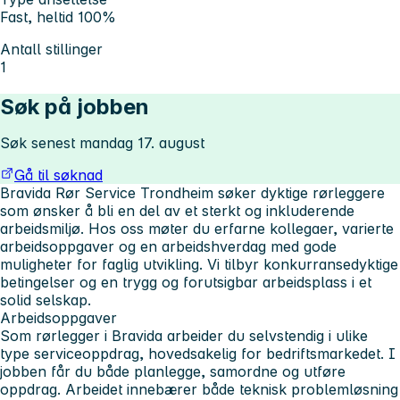
Fast, heltid 100%
Antall stillinger
1
Søk på jobben
Søk senest mandag 17. august
Gå til søknad
Bravida Rør Service Trondheim søker dyktige rørleggere
som ønsker å bli en del av et sterkt og inkluderende
arbeidsmiljø. Hos oss møter du erfarne kollegaer, varierte
arbeidsoppgaver og en arbeidshverdag med gode
muligheter for faglig utvikling. Vi tilbyr konkurransedyktige
betingelser og en trygg og forutsigbar arbeidsplass i et
solid selskap.
Arbeidsoppgaver
Som rørlegger i Bravida arbeider du selvstendig i ulike
type serviceoppdrag, hovedsakelig for bedriftsmarkedet. I
jobben får du både planlegge, samordne og utføre
oppdrag. Arbeidet innebærer både teknisk problemløsning