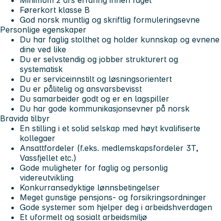
Førerkort klasse B
God norsk muntlig og skriftlig formuleringsevne
Personlige egenskaper
Du har faglig stolthet og holder kunnskap og evnene
dine ved like
Du er selvstendig og jobber strukturert og
systematisk
Du er serviceinnstilt og løsningsorientert
Du er pålitelig og ansvarsbevisst
Du samarbeider godt og er en lagspiller
Du har gode kommunikasjonsevner på norsk
Bravida tilbyr
En stilling i et solid selskap med høyt kvalifiserte
kollegaer
Ansattfordeler (f.eks. medlemskapsfordeler 3T,
Vassfjellet etc.)
Gode muligheter for faglig og personlig
videreutvikling
Konkurransedyktige lønnsbetingelser
Meget gunstige pensjons- og forsikringsordninger
Gode systemer som hjelper deg i arbeidshverdagen
Et uformelt og sosialt arbeidsmiljø