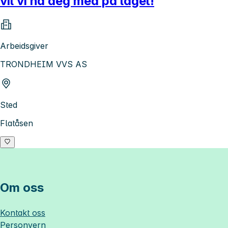
vil vi ha deg med på laget!
Arbeidsgiver
TRONDHEIM VVS AS
Sted
Flatåsen
Om oss
Kontakt oss
Personvern