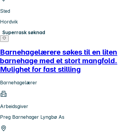
Sted
Hordvik
Superrask søknad
Barnehagelærere søkes til en liten
barnehage med et stort mangfold.
Mulighet for fast stilling
Barnehagelærer
Arbeidsgiver
Preg Barnehager Lyngbø As