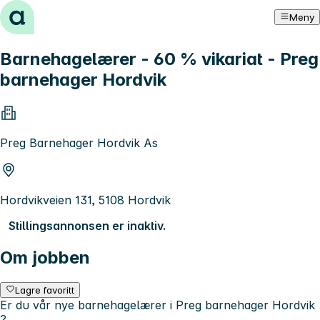
Hopp til innhold
Meny
Barnehagelærer - 60 % vikariat - Preg
barnehager Hordvik
Preg Barnehager Hordvik As
Hordvikveien 131, 5108 Hordvik
Stillingsannonsen er inaktiv.
Om jobben
Lagre favoritt
Er du vår nye barnehagelærer i Preg barnehager Hordvik
?