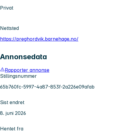
Privat
Nettsted
https://preghordvik.barnehage.no/
Annonsedata
Rapporter annonse
Stillingsnummer
65b760fc-5997-4a87-853f-2a226e09afab
Sist endret
8. juni 2026
Hentet fra