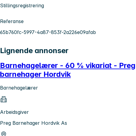
Stillingsregistrering
Referanse
65b760fc-5997-4a87-853f-2a226e09afab
Lignende annonser
Barnehagelærer - 60 % vikariat - Preg
barnehager Hordvik
Barnehagelærer
Arbeidsgiver
Preg Barnehager Hordvik As