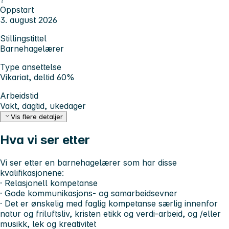
Oppstart
3. august 2026
Stillingstittel
Barnehagelærer
Type ansettelse
Vikariat, deltid 60%
Arbeidstid
Vakt, dagtid, ukedager
Vis flere detaljer
Hva vi ser etter
Vi ser etter en barnehagelærer som har disse
kvalifikasjonene:
· Relasjonell kompetanse
· Gode kommunikasjons- og samarbeidsevner
· Det er ønskelig med faglig kompetanse særlig innenfor
natur og friluftsliv, kristen etikk og verdi-arbeid, og /eller
musikk, lek og kreativitet