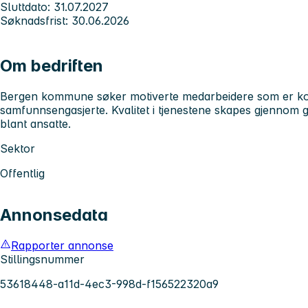
Sluttdato: 31.07.2027
Søknadsfrist: 30.06.2026
Om bedriften
Bergen kommune søker motiverte medarbeidere som er kom
samfunnsengasjerte. Kvalitet i tjenestene skapes gjennom 
blant ansatte.
Sektor
Offentlig
Annonsedata
Rapporter annonse
Stillingsnummer
53618448-a11d-4ec3-998d-f156522320a9