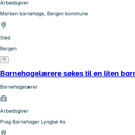
Arbeidsgiver
Marken barnehage, Bergen kommune
Sted
Bergen
Barnehagelærere søkes til en liten barn
Barnehagelærer
Arbeidsgiver
Preg Barnehager Lyngbø As