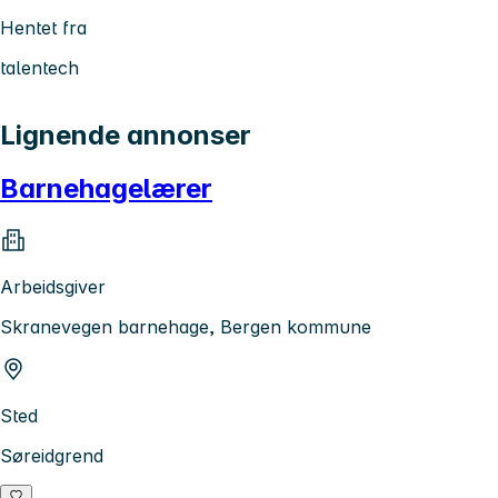
Hentet fra
talentech
Lignende annonser
Barnehagelærer
Arbeidsgiver
Skranevegen barnehage, Bergen kommune
Sted
Søreidgrend