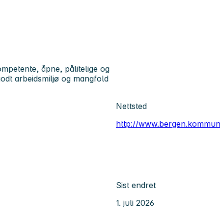
petente, åpne, pålitelige og
godt arbeidsmiljø og mangfold
Nettsted
http://www.bergen.kommun
Sist endret
1. juli 2026