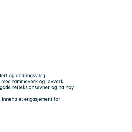
ert og endringsvillig
var med rammeverk og lovverk
ha gode refleksjonsevner og ha høy
 inneha et engasjement for