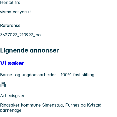
Hentet fra
visma-easycruit
Referanse
3627023_210993_no
Lignende annonser
Vi søker
Barne- og ungdomsarbeider - 100% fast stilling
Arbeidsgiver
Ringsaker kommune Simenstua, Furnes og Kylstad
barnehage