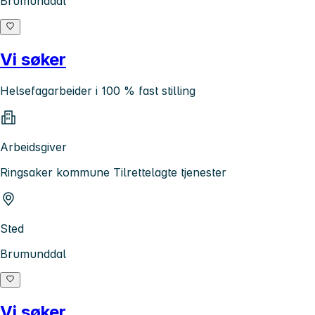
Brumunddal
Vi søker
Helsefagarbeider i 100 % fast stilling
Arbeidsgiver
Ringsaker kommune Tilrettelagte tjenester
Sted
Brumunddal
Vi søker