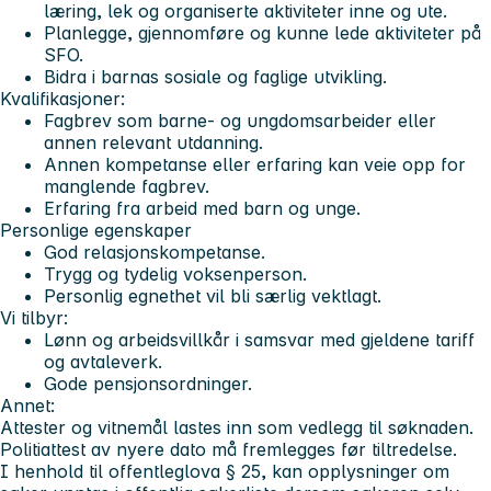
læring, lek og organiserte aktiviteter inne og ute.
Planlegge, gjennomføre og kunne lede aktiviteter på
SFO.
Bidra i barnas sosiale og faglige utvikling.
Kvalifikasjoner:
Fagbrev som barne- og ungdomsarbeider eller
annen relevant utdanning.
Annen kompetanse eller erfaring kan veie opp for
manglende fagbrev.
Erfaring fra arbeid med barn og unge.
Personlige egenskaper
God relasjonskompetanse.
Trygg og tydelig voksenperson.
Personlig egnethet vil bli særlig vektlagt.
Vi tilbyr:
Lønn og arbeidsvillkår i samsvar med gjeldene tariff
og avtaleverk.
Gode pensjonsordninger.
Annet:
Attester og vitnemål lastes inn som vedlegg til søknaden.
Politiattest av nyere dato må fremlegges før tiltredelse.
I henhold til offentleglova § 25, kan opplysninger om