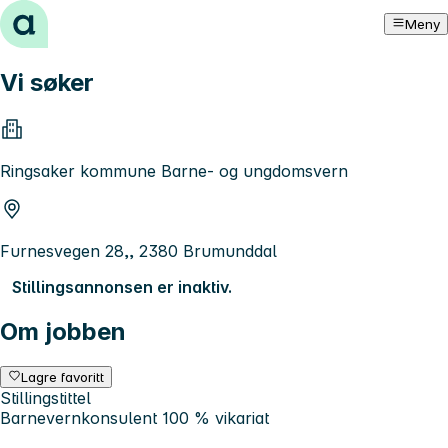
Hopp til innhold
Meny
Vi søker
Ringsaker kommune Barne- og ungdomsvern
Furnesvegen 28,, 2380 Brumunddal
Stillingsannonsen er inaktiv.
Om jobben
Lagre favoritt
Stillingstittel
Barnevernkonsulent 100 % vikariat