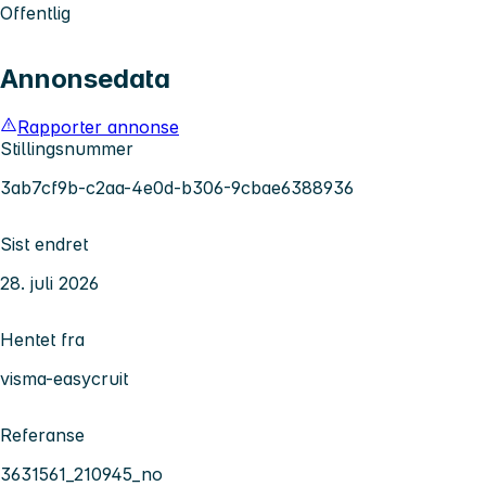
Offentlig
Annonsedata
Rapporter annonse
Stillingsnummer
3ab7cf9b-c2aa-4e0d-b306-9cbae6388936
Sist endret
28. juli 2026
Hentet fra
visma-easycruit
Referanse
3631561_210945_no