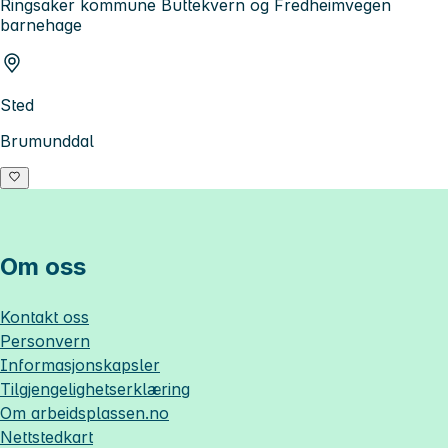
Ringsaker kommune Buttekvern og Fredheimvegen
barnehage
Sted
Brumunddal
Om oss
Kontakt oss
Personvern
Informasjonskapsler
Tilgjengelighetserklæring
Om
arbeidsplassen.no
Nettstedkart