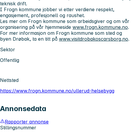
teknisk drift.
I Frogn kommune jobber vi etter verdiene respekt,
engasjement, profesjonell og raushet.
Les mer om Frogn kommune som arbeidsgiver og om vår
organisering på vår hjemmeside
www.frogn.kommune.no
.
For mer informasjon om Frogn kommune som sted og
byen Drøbak, ta en titt på
www.visitdrobakoscarsborg.no
.
Sektor
Offentlig
Nettsted
https://www.frogn.kommune.no/ullerud-helsebygg
Annonsedata
Rapporter annonse
Stillingsnummer