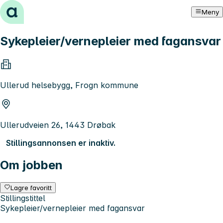
Hopp til innhold
Meny
Sykepleier/vernepleier med fagansvar
Ullerud helsebygg, Frogn kommune
Ullerudveien 26, 1443 Drøbak
Stillingsannonsen er inaktiv.
Om jobben
Lagre favoritt
Stillingstittel
Sykepleier/vernepleier med fagansvar