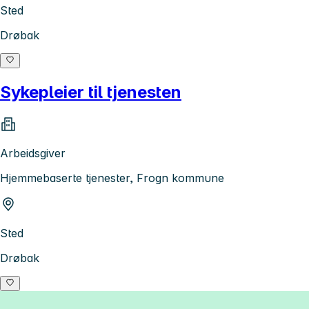
Sted
Drøbak
Sykepleier til tjenesten
Arbeidsgiver
Hjemmebaserte tjenester, Frogn kommune
Sted
Drøbak