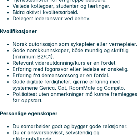
Veilede kollegaer, studenter og lærlinger.
Bidra aktivt i kvalitetsarbeid.
Delegert lederansvar ved behov.
Kvalifikasjoner
Norsk autorisasjon som sykepleier eller vernepleier.
Gode norskkunnskaper, både muntlig og skriftlig
(minimum B2/C1).
Relevant videreutdanning/kurs er en fordel.
Erfaring med fagansvar eller ledelse er ønskelig.
Erfaring fra demensomsorg er en fordel.
Gode digitale ferdigheter, gjerne erfaring med
systemene Gerica, Gat, RoomMate og Compilo.
Politiattest uten anmerkninger må kunne fremlegges
før oppstart.
Personlige egenskaper
Du samarbeider godt og bygger gode relasjoner.
Du er ansvarsbevisst, selvstendig og
pliktoppfyllende.