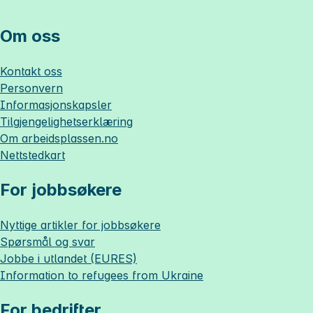
Om oss
Kontakt oss
Personvern
Informasjonskapsler
Tilgjengelighetserklæring
Om
arbeidsplassen.no
Nettstedkart
For jobbsøkere
Nyttige artikler for jobbsøkere
Spørsmål og svar
Jobbe i utlandet (EURES)
Information to refugees from Ukraine
For bedrifter