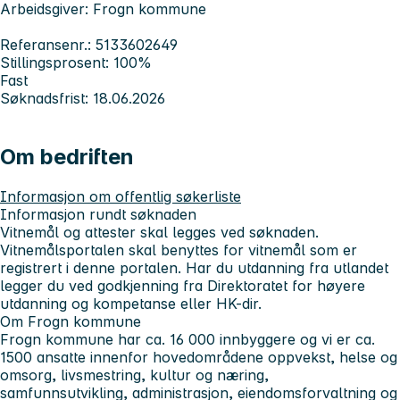
Arbeidsgiver: Frogn kommune
Referansenr.: 5133602649
Stillingsprosent: 100%
Fast
Søknadsfrist: 18.06.2026
Om bedriften
Informasjon om offentlig søkerliste
Informasjon rundt søknaden
Vitnemål og attester skal legges ved søknaden.
Vitnemålsportalen skal benyttes for vitnemål som er
registrert i denne portalen. Har du utdanning fra utlandet
legger du ved godkjenning fra Direktoratet for høyere
utdanning og kompetanse eller HK-dir.
Om Frogn kommune
Frogn kommune har ca. 16 000 innbyggere og vi er ca.
1500 ansatte innenfor hovedområdene oppvekst, helse og
omsorg, livsmestring, kultur og næring,
samfunnsutvikling, administrasjon, eiendomsforvaltning og