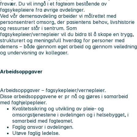
fravær. Du vil inngå i et fagteam bestående av
fagsykepleiere fra øvrige avdelinger.
Ved vår demensavdeling arbeider vi målrettet med
personsentrert omsorg, der pasientens behov, livshistorie
og ressurser står i sentrum. Som
fagsykepleier/vernepleier vil du bidra til å skape en trygg,
strukturert og meningsfull hverdag for personer med
demens – både gjennom eget arbeid og gjennom veiledning
og undervisning av kollegaer.
Arbeidsoppgaver
Arbeidsoppgaver – fagsykepleier/vernepleier.
Disse arbeidsoppgavene er pr nå og gjøres i samarbeid
med faghjelpepleier.
Kvalitetssikring og utvikling av pleie- og
omsorgstjenestene i avdelingen og i helsebygget, i
samarbeid med fagteamet.
Faglig ansvar i avdelingen.
Utøve faglig ledelse.