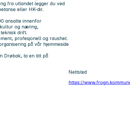
ing fra utlandet legger du ved
etanse eller HK-dir.
0 ansatte innenfor
kultur og næring,
teknisk drift.
ment, profesjonell og raushet.
rganisering på vår hjemmeside
Drøbak, ta en titt på
Nettsted
https://www.frogn.kommun