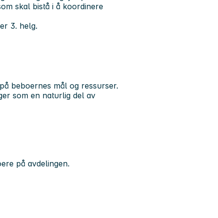
m skal bistå i å koordinere
r 3. helg.
 på beboernes mål og ressurser.
ger som en naturlig del av
oere på avdelingen.