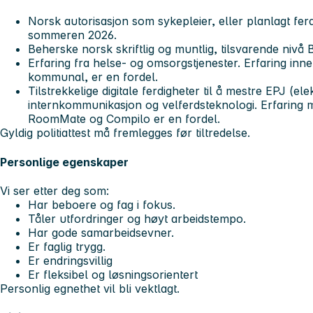
Norsk autorisasjon som sykepleier, eller planlagt fer
sommeren 2026.
Beherske norsk skriftlig og muntlig, tilsvarende nivå 
Erfaring fra helse- og omsorgstjenester. Erfaring inn
kommunal, er en fordel.
Tilstrekkelige digitale ferdigheter til å mestre EPJ (ele
internkommunikasjon og velferdsteknologi. Erfaring 
RoomMate og Compilo er en fordel.
Gyldig politiattest må fremlegges før tiltredelse.
Personlige egenskaper
Vi ser etter deg som:
Har beboere og fag i fokus.
Tåler utfordringer og høyt arbeidstempo.
Har gode samarbeidsevner.
Er faglig trygg.
Er endringsvillig
Er fleksibel og løsningsorientert
Personlig egnethet vil bli vektlagt.