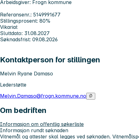
Arbeidsgiver: Frogn kommune
Referansenr.: 5149991677
Stillingsprosent: 80%
Vikariat
Sluttdato: 31.08.2027
Søknadsfrist: 09.08.2026
Kontaktperson for stillingen
Melvin Ryane Damaso
Lederstøtte
Melvin.Damaso@frogn.kommune.no
Om bedriften
Informasjon om offentlig søkerliste
Informasjon rundt søknaden
Vitnemål og attester skal legges ved søknaden. Vitnemålsp