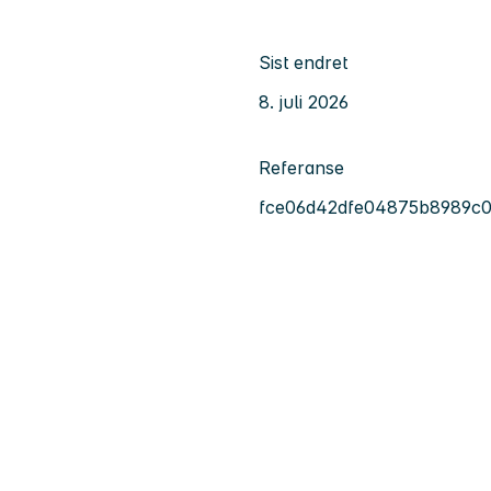
Sist endret
8. juli 2026
Referanse
fce06d42dfe04875b8989c0