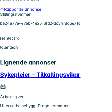
Rapporter annonse
Stillingsnummer
be24e77e-476b-4e25-8fd2-dc54f8d36716
Hentet fra
talentech
Lignende annonser
Sykepleier - Tilkallingsvikar
Arbeidsgiver
Ullerud helsebygg, Frogn kommune