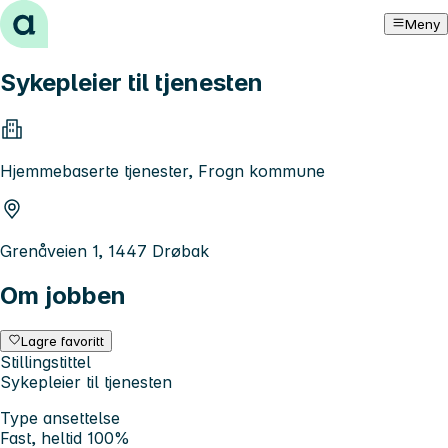
Hopp til innhold
Meny
Sykepleier til tjenesten
Hjemmebaserte tjenester, Frogn kommune
Grenåveien 1, 1447 Drøbak
Om jobben
Lagre favoritt
Stillingstittel
Sykepleier til tjenesten
Type ansettelse
Fast, heltid 100%