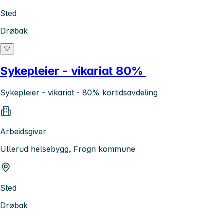
Sted
Drøbak
Sykepleier - vikariat 80%
Sykepleier - vikariat - 80% kortidsavdeling
Arbeidsgiver
Ullerud helsebygg, Frogn kommune
Sted
Drøbak