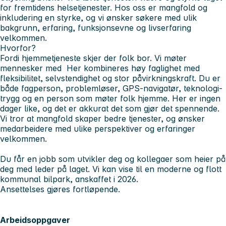
for fremtidens helsetjenester. Hos oss er mangfold og
inkludering en styrke, og vi ønsker søkere med ulik
bakgrunn, erfaring, funksjonsevne og livserfaring
velkommen.
Hvorfor
?
Fordi hjemmetjeneste skjer der folk bor. Vi møter
mennesker med Her kombineres høy faglighet med
fleksibilitet, selvstendighet og stor påvirkningskraft. Du er
både fagperson, problemløser, GPS-navigatør, teknologi-
trygg og en person som møter folk hjemme. Her er ingen
dager like, og det er akkurat det som gjør det spennende.
Vi tror at mangfold skaper bedre tjenester, og ønsker
medarbeidere med ulike perspektiver og erfaringer
velkommen.
Du får en jobb som utvikler deg og kollegaer som heier på
deg med leder på laget. Vi kan vise til en moderne og flott
kommunal bilpark, anskaffet i 2026.
Ansettelses gjøres fortløpende.
Arbeidsoppgaver