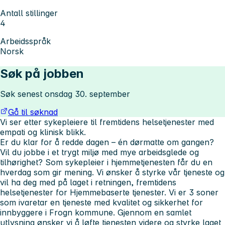
Antall stillinger
4
Arbeidsspråk
Norsk
Søk på jobben
Søk senest onsdag 30. september
Gå til søknad
Vi ser etter sykepleiere til fremtidens helsetjenester med
empati og klinisk blikk.
Er du klar for å redde dagen – én dørmatte om gangen?
Vil du jobbe i et trygt miljø med mye arbeidsglede og
tilhørighet? Som sykepleier i hjemmetjenesten får du en
hverdag som gir mening. Vi ønsker å styrke vår tjeneste og
vil ha deg med på laget i retningen, fremtidens
helsetjenester for Hjemmebaserte tjenester. Vi er 3 soner
som ivaretar en tjeneste med kvalitet og sikkerhet for
innbyggere i Frogn kommune. Gjennom en samlet
utlysning ønsker vi å løfte tjenesten videre og styrke laget