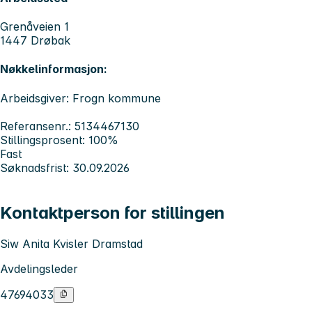
Grenåveien 1
1447 Drøbak
Nøkkelinformasjon:
Arbeidsgiver: Frogn kommune
Referansenr.: 5134467130
Stillingsprosent: 100%
Fast
Søknadsfrist: 30.09.2026
Kontaktperson for stillingen
Siw Anita Kvisler Dramstad
Avdelingsleder
47694033