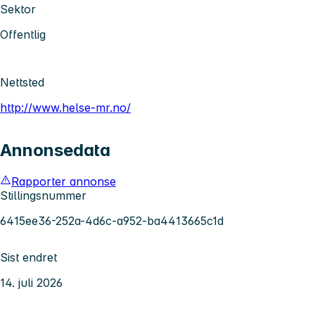
Sektor
Offentlig
Nettsted
http://www.helse-mr.no/
Annonsedata
Rapporter annonse
Stillingsnummer
6415ee36-252a-4d6c-a952-ba4413665c1d
Sist endret
14. juli 2026