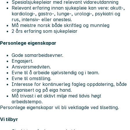
Spesialsjukepleiar med relevant vidareutdanning
Relevant erfaring innan sjukepleie kan vere: akutt-,
kardiologi-, gastro-, lunge-, urologi-, psykiatri og
rus, intensiv- eller anestesi.
Må meistre norsk både skriftleg og munnleg
2 års erfaring som sjukepleiar
Personlege eigenskapar
Gode samarbeidsevner.
Engasjert.
Ansvarsmedviten.
Evne til å arbeide sjølvstendig og i team.
Evne til omstilling.
Interesse for kontinuerleg fagleg oppdatering, både
organisert og på eiga hand.
Må trivast i eit aktivt miljø med tidvis høgt
arbeidstempo.
Personlege eigenskapar vil bli vektlagde ved tilsetting.
Vi tilbyr