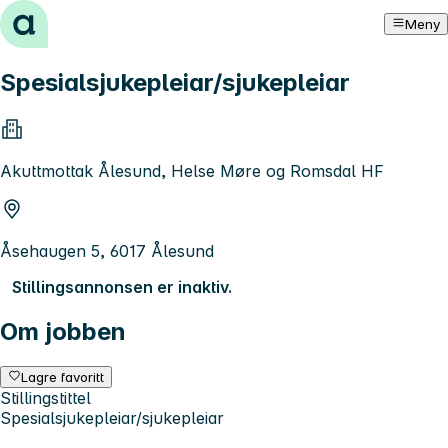
Hopp til innhold
Meny
Spesialsjukepleiar/sjukepleiar
Akuttmottak Ålesund, Helse Møre og Romsdal HF
Åsehaugen 5, 6017 Ålesund
Stillingsannonsen er inaktiv.
Om jobben
Lagre favoritt
Stillingstittel
Spesialsjukepleiar/sjukepleiar