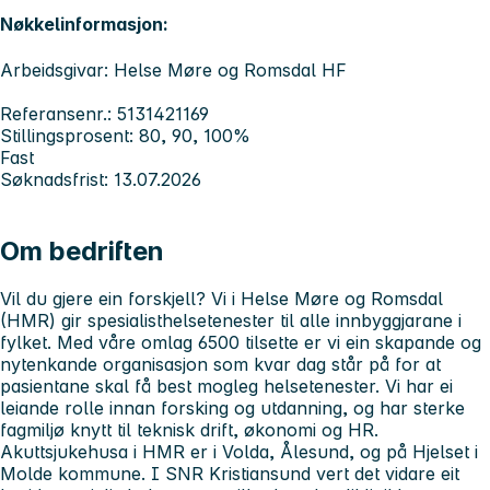
Nøkkelinformasjon:
Arbeidsgivar: Helse Møre og Romsdal HF
Referansenr.: 5131421169
Stillingsprosent: 80, 90, 100%
Fast
Søknadsfrist: 13.07.2026
Om bedriften
Vil du gjere ein forskjell? Vi i Helse Møre og Romsdal
(HMR) gir spesialisthelsetenester til alle innbyggjarane i
fylket. Med våre omlag 6500 tilsette er vi ein skapande og
nytenkande organisasjon som kvar dag står på for at
pasientane skal få best mogleg helsetenester. Vi har ei
leiande rolle innan forsking og utdanning, og har sterke
fagmiljø knytt til teknisk drift, økonomi og HR.
Akuttsjukehusa i HMR er i Volda, Ålesund, og på Hjelset i
Molde kommune. I SNR Kristiansund vert det vidare eit