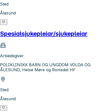
Sted
Ålesund
Spesialsjukepleiar/sjukepleiar
Arbeidsgiver
POLIKLINIKK BARN OG UNGDOM VOLDA OG
ÅLESUND, Helse Møre og Romsdal HF
Sted
Ålesund