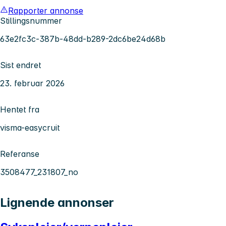
Rapporter annonse
Stillingsnummer
63e2fc3c-387b-48dd-b289-2dc6be24d68b
Sist endret
23. februar 2026
Hentet fra
visma-easycruit
Referanse
3508477_231807_no
Lignende annonser