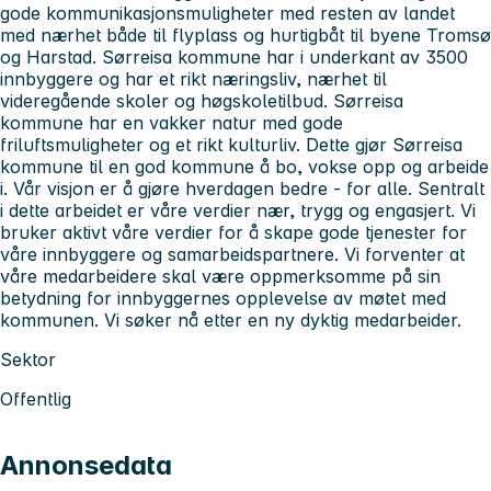
gode kommunikasjonsmuligheter med resten av landet
med nærhet både til flyplass og hurtigbåt til byene Tromsø
og Harstad. Sørreisa kommune har i underkant av 3500
innbyggere og har et rikt næringsliv, nærhet til
videregående skoler og høgskoletilbud. Sørreisa
kommune har en vakker natur med gode
friluftsmuligheter og et rikt kulturliv. Dette gjør Sørreisa
kommune til en god kommune å bo, vokse opp og arbeide
i. Vår visjon er å gjøre hverdagen bedre - for alle. Sentralt
i dette arbeidet er våre verdier nær, trygg og engasjert. Vi
bruker aktivt våre verdier for å skape gode tjenester for
våre innbyggere og samarbeidspartnere. Vi forventer at
våre medarbeidere skal være oppmerksomme på sin
betydning for innbyggernes opplevelse av møtet med
kommunen. Vi søker nå etter en ny dyktig medarbeider.
Sektor
Offentlig
Annonsedata