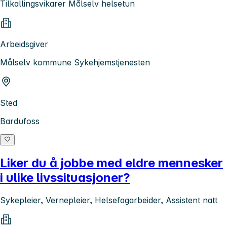
Tilkallingsvikarer Målselv helsetun
Arbeidsgiver
Målselv kommune Sykehjemstjenesten
Sted
Bardufoss
Liker du å jobbe med eldre mennesker
i ulike livssituasjoner?
Sykepleier, Vernepleier, Helsefagarbeider, Assistent natt