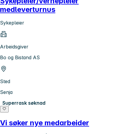
Sykepleier/vernepleier
medleverturnus
Sykepleier
Arbeidsgiver
Bo og Bistand AS
Sted
Senja
Superrask søknad
Vi søker nye medarbeider