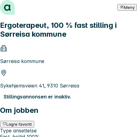
Hopp til innhold
Meny
Ergoterapeut, 100 % fast stilling i
Sørreisa kommune
Sørreisa kommune
Sykehjemsveien 41, 9310 Sørreisa
Stillingsannonsen er inaktiv.
Om jobben
Lagre favoritt
Type ansettelse
Fast, heltid 100%