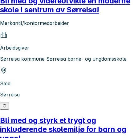
Bli med og videreutvikle en moderne
skole i sentrum av Sørreisa!
Merkantil/kontormedarbeider
Arbeidsgiver
Sørreisa kommune Sørreisa barne- og ungdomsskole
Sted
Sørreisa
Bli med og styrk et trygt og
inkluderende skolemiljø for barn og