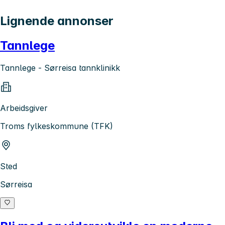
Lignende annonser
Tannlege
Tannlege - Sørreisa tannklinikk
Arbeidsgiver
Troms fylkeskommune (TFK)
Sted
Sørreisa