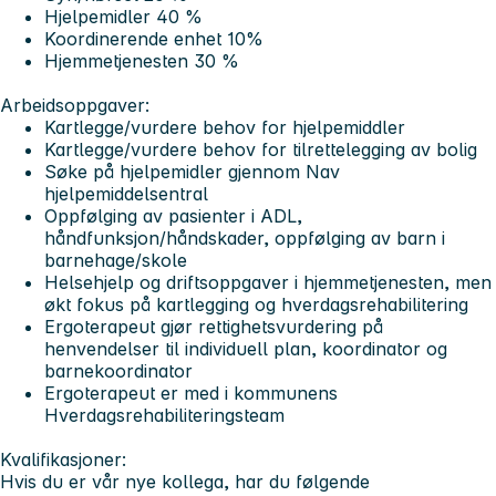
Hjelpemidler 40 %
Koordinerende enhet 10%
Hjemmetjenesten 30 %
Arbeidsoppgaver:
Kartlegge/vurdere behov for hjelpemiddler
Kartlegge/vurdere behov for tilrettelegging av bolig
Søke på hjelpemidler gjennom Nav
hjelpemiddelsentral
Oppfølging av pasienter i ADL,
håndfunksjon/håndskader, oppfølging av barn i
barnehage/skole
Helsehjelp og driftsoppgaver i hjemmetjenesten, men
økt fokus på kartlegging og hverdagsrehabilitering
Ergoterapeut gjør rettighetsvurdering på
henvendelser til individuell plan, koordinator og
barnekoordinator
Ergoterapeut er med i kommunens
Hverdagsrehabiliteringsteam
Kvalifikasjoner:
Hvis du er vår nye kollega, har du følgende