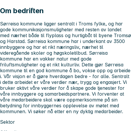
Om bedriften
Sørreisa kommune ligger sentralt i Troms fylke, og har
gode kommunikasjonsmuligheter med resten av landet
med nærhet både til flyplass og hurtigbåt til byene Tromsø
og Harstad. Sørreisa kommune har i underkant av 3500
innbyggere og har et rikt næringsliv, nærhet til
videregående skoler og høgskoletilbud. Sørreisa
kommune har en vakker natur med gode
friluftsmuligheter og et rikt kulturliv. Dette gjør Sørreisa
kommune til en god kommune å bo, vokse opp og arbeide
i. Vår visjon er å gjøre hverdagen bedre - for alle. Sentralt
i dette arbeidet er våre verdier nær, trygg og engasjert. Vi
bruker aktivt våre verdier for å skape gode tjenester for
våre innbyggere og samarbeidspartnere. Vi forventer at
våre medarbeidere skal være oppmerksomme på sin
betydning for innbyggernes opplevelse av møtet med
kommunen. Vi søker nå etter en ny dyktig medarbeider.
Sektor