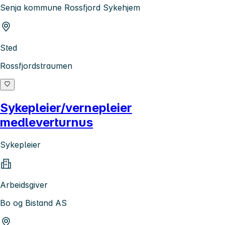
Senja kommune Rossfjord Sykehjem
Sted
Rossfjordstraumen
Sykepleier/vernepleier
medleverturnus
Sykepleier
Arbeidsgiver
Bo og Bistand AS