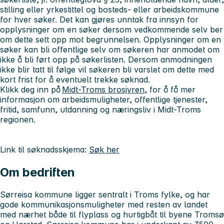
stilling eller yrkestittel og bosteds- eller arbeidskommune
for hver søker. Det kan gjøres unntak fra innsyn for
opplysninger om en søker dersom vedkommende selv ber
om dette sett opp mot begrunnelsen. Opplysninger om en
søker kan bli offentlige selv om søkeren har anmodet om
ikke å bli ført opp på søkerlisten. Dersom anmodningen
ikke blir tatt til følge vil søkeren bli varslet om dette med
kort frist for å eventuelt trekke søknad.
Klikk deg inn på
Midt-Troms brosjyren
, for å få mer
informasjon om arbeidsmuligheter, offentlige tjenester,
fritid, samfunn, utdanning og næringsliv i Midt-Troms
regionen.
Link til søknadsskjema:
Søk her
Om bedriften
Sørreisa kommune ligger sentralt i Troms fylke, og har
gode kommunikasjonsmuligheter med resten av landet
med nærhet både til flyplass og hurtigbåt til byene Tromsø