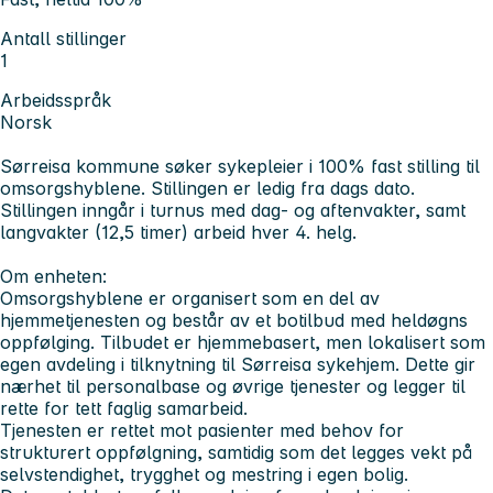
Antall stillinger
1
Arbeidsspråk
Norsk
Sørreisa kommune søker sykepleier i 100% fast stilling til
omsorgshyblene. Stillingen er ledig fra dags dato.
Stillingen inngår i turnus med dag- og aftenvakter, samt
langvakter (12,5 timer) arbeid hver 4. helg.
Om enheten:
Omsorgshyblene er organisert som en del av
hjemmetjenesten og består av et botilbud med heldøgns
oppfølging. Tilbudet er hjemmebasert, men lokalisert som
egen avdeling i tilknytning til Sørreisa sykehjem. Dette gir
nærhet til personalbase og øvrige tjenester og legger til
rette for tett faglig samarbeid.
Tjenesten er rettet mot pasienter med behov for
strukturert oppfølgning, samtidig som det legges vekt på
selvstendighet, trygghet og mestring i egen bolig.