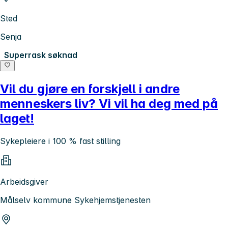
Sted
Senja
Superrask søknad
Vil du gjøre en forskjell i andre
menneskers liv? Vi vil ha deg med på
laget!
Sykepleiere i 100 % fast stilling
Arbeidsgiver
Målselv kommune Sykehjemstjenesten