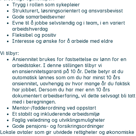
Trygg i rollen som sykepleier
Strukturert, løsningsorientert og ansvarsbevisst
Gode samarbeidsevner
Evne til å jobbe selvstendig og i team, i en variert
arbeidshverdag
Fleksibel og positiv
Interesse og ønske for å arbeide med eldre
Vi tilbyr:
Ansiennitet brukes for fastsettelse av lønn for en
arbeidstaker. I denne stillingen tilbyr vi
en ansiennitetsgaranti på 10 år. Dette betyr at du
automatisk lønnes som om du har minst 10 års
ansiennitet, uavhengig av hvor mange år du faktisk
har jobbet. Dersom du har mer enn 10 års
dokumentert arbeidserfaring, vil dette selvsagt bli tatt
med i beregningen.
Mentor-/fadderordning ved oppstart
Et stabilt og inkluderende arbeidsmiljø
Faglig veiledning og utviklingsmuligheter
Gode pensjons- og forsikringsordninger
Lokale avtaler som gir utvidede rettigheter og økonomiske