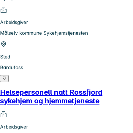
Arbeidsgiver
Målselv kommune Sykehjemstjenesten
Sted
Bardufoss
Helsepersonell natt Rossfjord
sykehjem og hjemmetjeneste
Arbeidsgiver