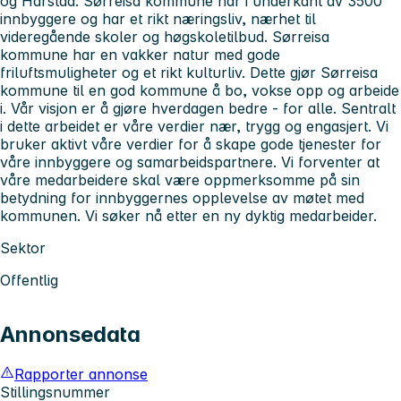
og Harstad. Sørreisa kommune har i underkant av 3500
innbyggere og har et rikt næringsliv, nærhet til
videregående skoler og høgskoletilbud. Sørreisa
kommune har en vakker natur med gode
friluftsmuligheter og et rikt kulturliv. Dette gjør Sørreisa
kommune til en god kommune å bo, vokse opp og arbeide
i. Vår visjon er å gjøre hverdagen bedre - for alle. Sentralt
i dette arbeidet er våre verdier nær, trygg og engasjert. Vi
bruker aktivt våre verdier for å skape gode tjenester for
våre innbyggere og samarbeidspartnere. Vi forventer at
våre medarbeidere skal være oppmerksomme på sin
betydning for innbyggernes opplevelse av møtet med
kommunen. Vi søker nå etter en ny dyktig medarbeider.
Sektor
Offentlig
Annonsedata
Rapporter annonse
Stillingsnummer