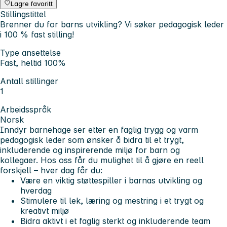
Lagre favoritt
Stillingstittel
Brenner du for barns utvikling? Vi søker pedagogisk leder
i 100 % fast stilling!
Type ansettelse
Fast, heltid 100%
Antall stillinger
1
Arbeidsspråk
Norsk
Inndyr barnehage ser etter en faglig trygg og varm
pedagogisk leder som ønsker å bidra til et trygt,
inkluderende og inspirerende miljø for barn og
kollegaer. Hos oss får du mulighet til å gjøre en reell
forskjell – hver dag får du:
Være en viktig støttespiller i barnas utvikling og
hverdag
Stimulere til lek, læring og mestring i et trygt og
kreativt miljø
Bidra aktivt i et faglig sterkt og inkluderende team