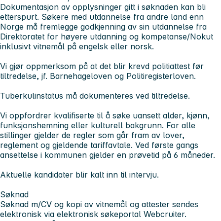
Dokumentasjon av opplysninger gitt i søknaden kan bli
etterspurt. Søkere med utdannelse fra andre land enn
Norge må fremlegge godkjenning av sin utdannelse fra
Direktoratet for høyere utdanning og kompetanse/Nokut
inklusivt vitnemål på engelsk eller norsk.
Vi gjør oppmerksom på at det blir krevd politiattest før
tiltredelse, jf. Barnehageloven og Politiregisterloven.
Tuberkulinstatus må dokumenteres ved tiltredelse.
Vi oppfordrer kvalifiserte til å søke uansett alder, kjønn,
funksjonshemning eller kulturell bakgrunn. For alle
stillinger gjelder de regler som går fram av lover,
reglement og gjeldende tariffavtale. Ved første gangs
ansettelse i kommunen gjelder en prøvetid på 6 måneder.
Aktuelle kandidater blir kalt inn til intervju.
Søknad
Søknad m/CV og kopi av vitnemål og attester sendes
elektronisk via elektronisk søkeportal Webcruiter.