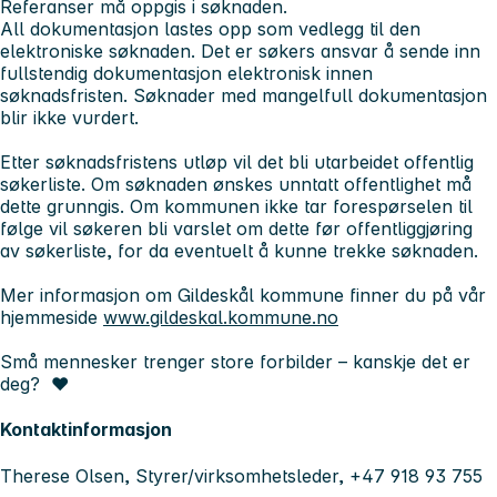
Referanser må oppgis i søknaden.
All dokumentasjon lastes opp som vedlegg til den
elektroniske søknaden. Det er søkers ansvar å sende inn
fullstendig dokumentasjon elektronisk innen
søknadsfristen. Søknader med mangelfull dokumentasjon
blir ikke vurdert.
Etter søknadsfristens utløp vil det bli utarbeidet offentlig
søkerliste. Om søknaden ønskes unntatt offentlighet må
dette grunngis. Om kommunen ikke tar forespørselen til
følge vil søkeren bli varslet om dette før offentliggjøring
av søkerliste, for da eventuelt å kunne trekke søknaden.
Mer informasjon om Gildeskål kommune finner du på vår
hjemmeside
www.gildeskal.kommune.no
Små mennesker trenger store forbilder – kanskje det er
deg?
❤️
Kontaktinformasjon
Therese Olsen, Styrer/virksomhetsleder, +47 918 93 755