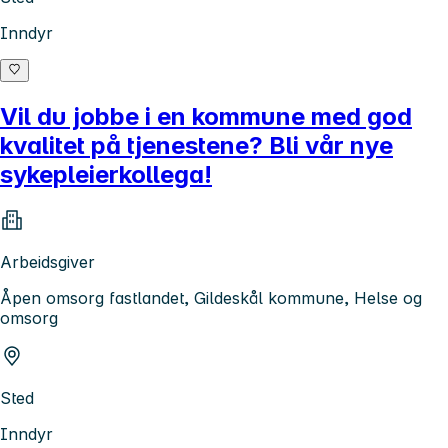
Inndyr
Vil du jobbe i en kommune med god
kvalitet på tjenestene? Bli vår nye
sykepleierkollega!
Arbeidsgiver
Åpen omsorg fastlandet, Gildeskål kommune, Helse og
omsorg
Sted
Inndyr