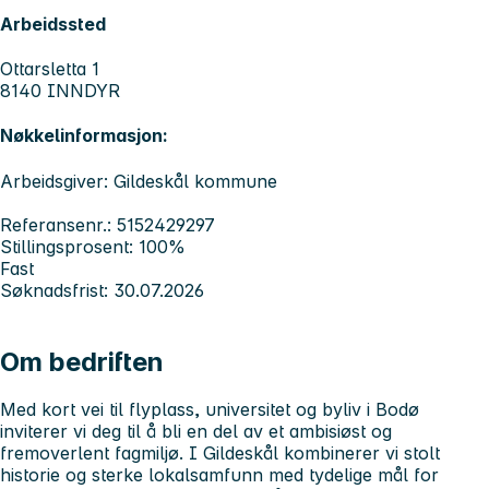
Arbeidssted
Ottarsletta 1
8140 INNDYR
Nøkkelinformasjon:
Arbeidsgiver: Gildeskål kommune
Referansenr.: 5152429297
Stillingsprosent: 100%
Fast
Søknadsfrist: 30.07.2026
Om bedriften
Med kort vei til flyplass, universitet og byliv i Bodø
inviterer vi deg til å bli en del av et ambisiøst og
fremoverlent fagmiljø. I Gildeskål kombinerer vi stolt
historie og sterke lokalsamfunn med tydelige mål for