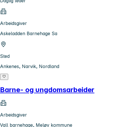
Daglig leder
Arbeidsgiver
Askeladden Barnehage Sa
Sted
Ankenes, Narvik, Nordland
Barne- og ungdomsarbeider
Arbeidsgiver
Vall barnehage, Meløy kommune