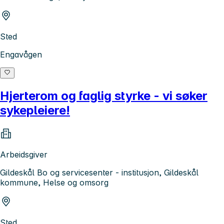
Sted
Engavågen
Hjerterom og faglig styrke - vi søker
sykepleiere!
Arbeidsgiver
Gildeskål Bo og servicesenter - institusjon, Gildeskål
kommune, Helse og omsorg
Sted