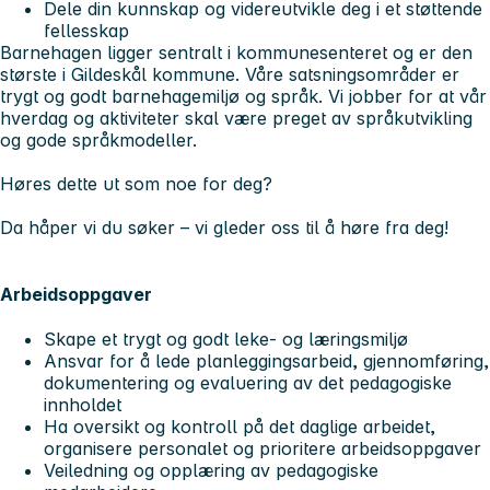
Dele din kunnskap og videreutvikle deg i et støttende
fellesskap
Barnehagen ligger sentralt i kommunesenteret og er den
største i Gildeskål kommune. Våre satsningsområder er
trygt og godt barnehagemiljø og språk. Vi jobber for at vår
hverdag og aktiviteter skal være preget av språkutvikling
og gode språkmodeller.
Høres dette ut som noe for deg?
Da håper vi du søker – vi gleder oss til å høre fra deg!
Arbeidsoppgaver
Skape et trygt og godt leke- og læringsmiljø
Ansvar for å lede planleggingsarbeid, gjennomføring,
dokumentering og evaluering av det pedagogiske
innholdet
Ha oversikt og kontroll på det daglige arbeidet,
organisere personalet og prioritere arbeidsoppgaver
Veiledning og opplæring av pedagogiske