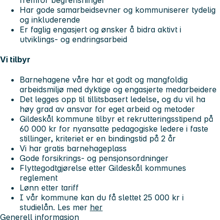
Har gode samarbeidsevner og kommuniserer tydelig
og inkluderende
Er faglig engasjert og ønsker å bidra aktivt i
utviklings- og endringsarbeid
Vi tilbyr
Barnehagene våre har et godt og mangfoldig
arbeidsmiljø med dyktige og engasjerte medarbeidere
Det legges opp til tillitsbasert ledelse, og du vil ha
høy grad av ansvar for eget arbeid og metoder
Gildeskål kommune tilbyr et rekrutteringsstipend på
60 000 kr for nyansatte pedagogiske ledere i faste
stillinger, kriteriet er en bindingstid på 2 år
Vi har gratis barnehageplass
Gode forsikrings- og pensjonsordninger
Flyttegodtgjørelse etter Gildeskål kommunes
reglement
Lønn etter tariff
I vår kommune kan du få slettet 25 000 kr i
studielån. Les mer
her
Generell informasjon