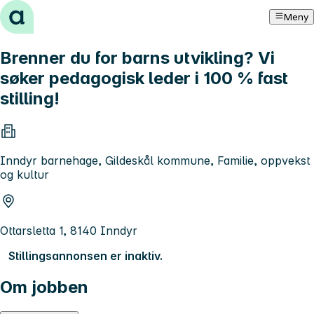
Hopp til innhold
Meny
Brenner du for barns utvikling? Vi
søker pedagogisk leder i 100 % fast
stilling!
Inndyr barnehage, Gildeskål kommune, Familie, oppvekst
og kultur
Ottarsletta 1, 8140 Inndyr
Stillingsannonsen er inaktiv.
Om jobben