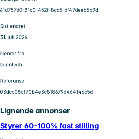
61d757d0-81c0-452f-8cd5-df47deeb5b9d
Sist endret
31. juli 2026
Hentet fra
talentech
Referanse
03dcc08cf70b4e3c818679d464146c5d
Lignende annonser
Styrer 60-100% fast stilling