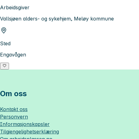
Arbeidsgiver
Vallsjøen alders- og sykehjem, Meløy kommune
Sted
Engavågen
Om oss
Kontakt oss
Personvern
Informasjonskapsler
Tilgjengelighetserklæring
Om
arbeidsplassen.no