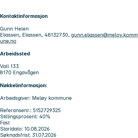
Kontaktinformasjon
Gunn Helen
Eliassen, Eliassen, 48132730,
gunn.eliassen@meloy.komm
une.no
Arbeidssted
Vall 133
8170 Engavågen
Nøkkelinformasjon:
Arbeidsgiver: Meløy kommune
Referansenr.: 5152729325
Stillingsprosent: 40%
Fast
Startdato: 10.08.2026
Søknadsfrist: 31.07.2026