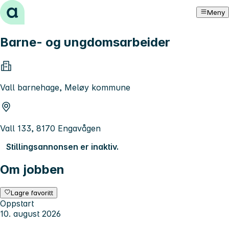
Hopp til innhold
Meny
Barne- og ungdomsarbeider
Vall barnehage, Meløy kommune
Vall 133, 8170 Engavågen
Stillingsannonsen er inaktiv.
Om jobben
Lagre favoritt
Oppstart
10. august 2026