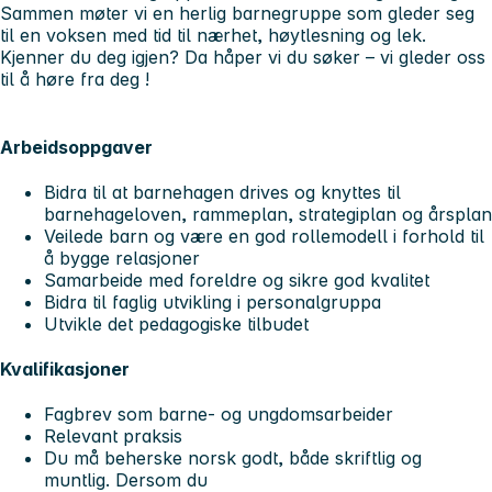
Sammen møter vi en herlig barnegruppe som gleder seg
til en voksen med tid til nærhet, høytlesning og lek.
Kjenner du deg igjen? Da håper vi du søker – vi gleder oss
til å høre fra deg !
Arbeidsoppgaver
Bidra til at barnehagen drives og knyttes til
barnehageloven, rammeplan, strategiplan og årsplan
Veilede barn og være en god rollemodell i forhold til
å bygge relasjoner
Samarbeide med foreldre og sikre god kvalitet
Bidra til faglig utvikling i personalgruppa
Utvikle det pedagogiske tilbudet
Kvalifikasjoner
Fagbrev som barne- og ungdomsarbeider
Relevant praksis
Du må beherske norsk godt, både skriftlig og
muntlig. Dersom du