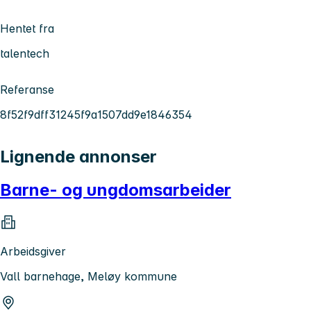
Hentet fra
talentech
Referanse
8f52f9dff31245f9a1507dd9e1846354
Lignende annonser
Barne- og ungdomsarbeider
Arbeidsgiver
Vall barnehage, Meløy kommune