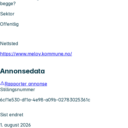
begge?
Sektor
Offentlig
Nettsted
https://www.meloy.kommune.no/
Annonsedata
Rapporter annonse
Stillingsnummer
6cf1e530-df1a-4e98-a09b-02783025361c
Sist endret
1. august 2026