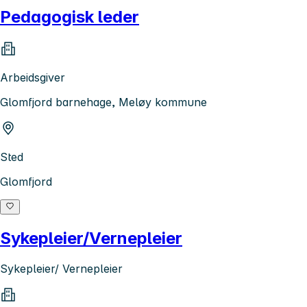
Pedagogisk leder
Arbeidsgiver
Glomfjord barnehage, Meløy kommune
Sted
Glomfjord
Sykepleier/Vernepleier
Sykepleier/ Vernepleier