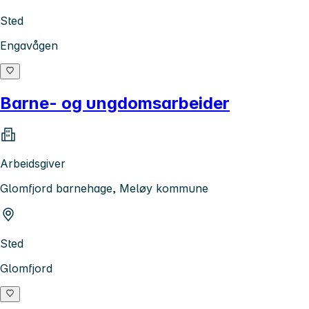
Sted
Engavågen
Barne- og ungdomsarbeider
Arbeidsgiver
Glomfjord barnehage, Meløy kommune
Sted
Glomfjord