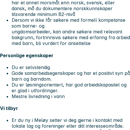
har et annet morsmål enn norsk, svensk, eller
dansk, må du dokumentere norskkunnskaper
tilsvarende minimum B2-nivå
Dersom vi ikke får søkere med formell kompetanse
som barne- og
ungdomsarbeider, kan andre søkere med relevant
bakgrunn, fortrinnsvis søkere med erfaring fra arbeid
med barn, bli vurdert for ansettelse
Personlige egenskaper
Du er selvstendig
Gode samarbeidsegenskaper og har et positivt syn på
barn og barndom.
Du er løsningsorientert, har god arbeidskapasitet og
er glad i utfordringer.
Mestre livredning i vann
Vi tilbyr
Er du ny i Meløy setter vi deg gjerne i kontakt med
lokale lag og foreninger etter ditt interesseområde.