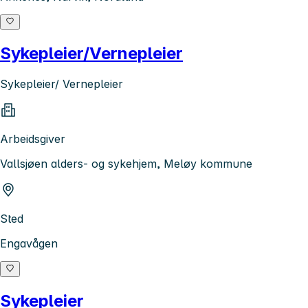
Sykepleier/Vernepleier
Sykepleier/ Vernepleier
Arbeidsgiver
Vallsjøen alders- og sykehjem, Meløy kommune
Sted
Engavågen
Sykepleier