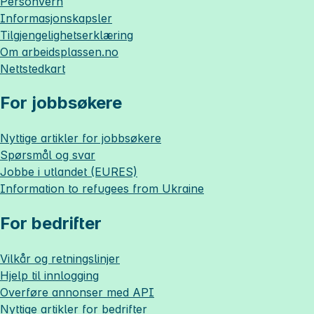
Personvern
Informasjonskapsler
Tilgjengelighetserklæring
Om
arbeidsplassen.no
Nettstedkart
For jobbsøkere
Nyttige artikler for jobbsøkere
Spørsmål og svar
Jobbe i utlandet (EURES)
Information to refugees from Ukraine
For bedrifter
Vilkår og retningslinjer
Hjelp til innlogging
Overføre annonser med API
Nyttige artikler for bedrifter