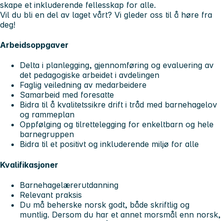
skape et inkluderende fellesskap for alle.
Vil du bli en del av laget vårt? Vi gleder oss til å høre fra
deg!
Arbeidsoppgaver
Delta i planlegging, gjennomføring og evaluering av
det pedagogiske arbeidet i avdelingen
Faglig veiledning av medarbeidere
Samarbeid med foresatte
Bidra til å kvalitetssikre drift i tråd med barnehagelov
og rammeplan
Oppfølging og tilrettelegging for enkeltbarn og hele
barnegruppen
Bidra til et positivt og inkluderende miljø for alle
Kvalifikasjoner
Barnehagelærerutdanning
Relevant praksis
Du må beherske norsk godt, både skriftlig og
muntlig. Dersom du har et annet morsmål enn norsk,