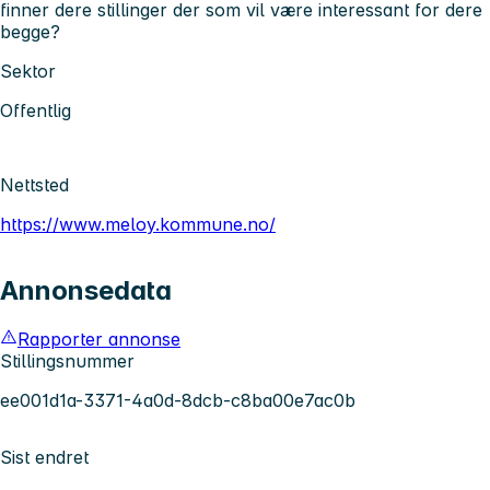
finner dere stillinger der som vil være interessant for dere
begge?
Sektor
Offentlig
Nettsted
https://www.meloy.kommune.no/
Annonsedata
Rapporter annonse
Stillingsnummer
ee001d1a-3371-4a0d-8dcb-c8ba00e7ac0b
Sist endret