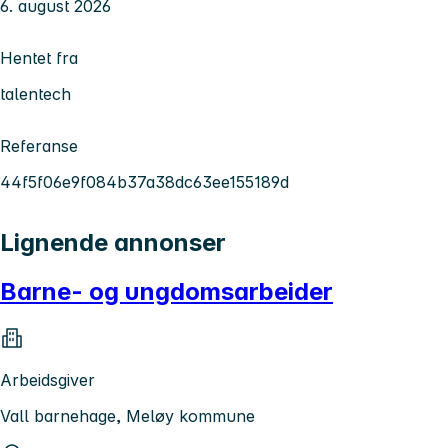
6. august 2026
Hentet fra
talentech
Referanse
44f5f06e9f084b37a38dc63ee155189d
Lignende annonser
Barne- og ungdomsarbeider
Arbeidsgiver
Vall barnehage, Meløy kommune