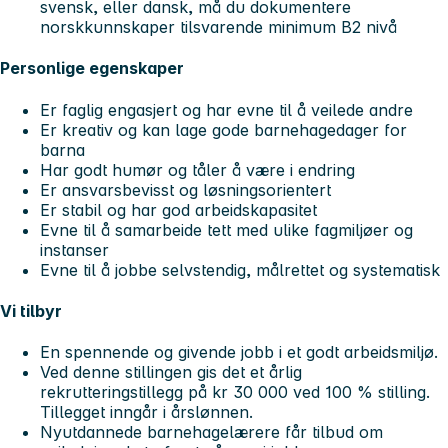
svensk, eller dansk, må du dokumentere
norskkunnskaper tilsvarende minimum B2 nivå
Personlige egenskaper
Er faglig engasjert og har evne til å veilede andre
Er kreativ og kan lage gode barnehagedager for
barna
Har godt humør og tåler å være i endring
Er ansvarsbevisst og løsningsorientert
Er stabil og har god arbeidskapasitet
Evne til å samarbeide tett med ulike fagmiljøer og
instanser
Evne til å jobbe selvstendig, målrettet og systematisk
Vi tilbyr
En spennende og givende jobb i et godt arbeidsmiljø.
Ved denne stillingen gis det et årlig
rekrutteringstillegg på kr 30 000 ved 100 % stilling.
Tillegget inngår i årslønnen.
Nyutdannede barnehagelærere får tilbud om