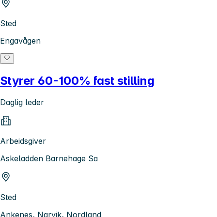
Sted
Engavågen
Styrer 60-100% fast stilling
Daglig leder
Arbeidsgiver
Askeladden Barnehage Sa
Sted
Ankenes, Narvik, Nordland