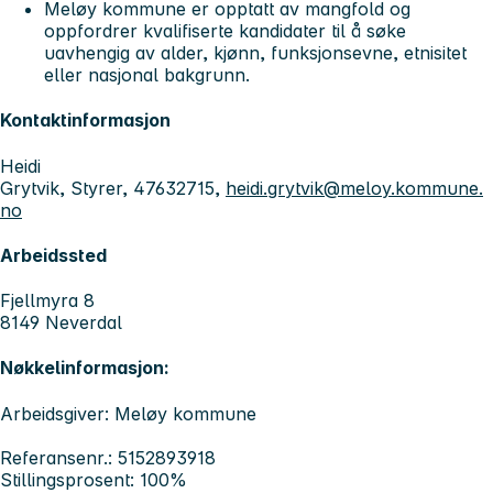
Meløy kommune er opptatt av mangfold og
oppfordrer kvalifiserte kandidater til å søke
uavhengig av alder, kjønn, funksjonsevne, etnisitet
eller nasjonal bakgrunn.
Kontaktinformasjon
Heidi
Grytvik, Styrer, 47632715,
heidi.grytvik@meloy.kommune.
no
Arbeidssted
Fjellmyra 8
8149 Neverdal
Nøkkelinformasjon:
Arbeidsgiver: Meløy kommune
Referansenr.: 5152893918
Stillingsprosent: 100%