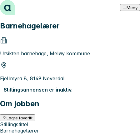
Hopp til innhold
Meny
Barnehagelærer
Utsikten barnehage, Meløy kommune
Fjellmyra 8, 8149 Neverdal
Stillingsannonsen er inaktiv.
Om jobben
Lagre favoritt
Stillingstittel
Barnehagelærer