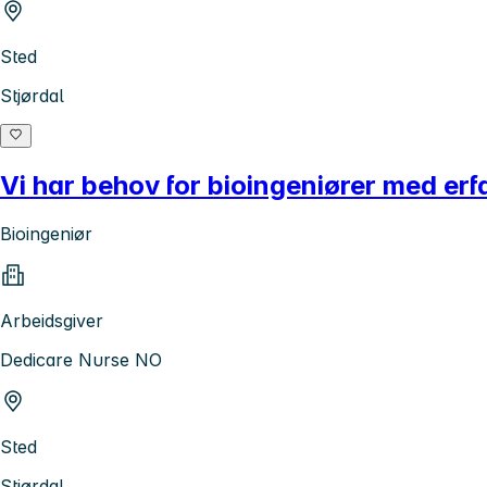
Sted
Stjørdal
Vi har behov for bioingeniører med erf
Bioingeniør
Arbeidsgiver
Dedicare Nurse NO
Sted
Stjørdal