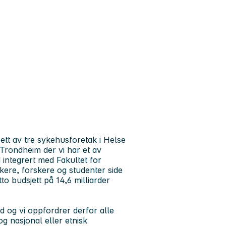
 ett av tre sykehusforetak i Helse
Trondheim der vi har et av
ntegrert med Fakultet for
kere, forskere og studenter side
to budsjett på 14,6 milliarder
d og vi oppfordrer derfor alle
og nasjonal eller etnisk