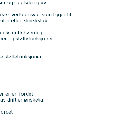
ser og oppfølging av
ikke overta ansvar som ligger til
ator eller klinikkstab.
pleks driftshverdag
ner og støttefunksjoner
e støttefunksjoner
er er en fordel
v drift er ønskelig
fordel