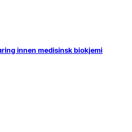
aring innen medisinsk biokjemi