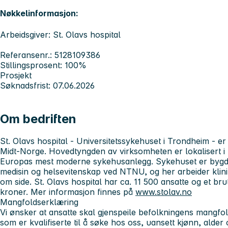
Nøkkelinformasjon:
Arbeidsgiver: St. Olavs hospital
Referansenr.: 5128109386
Stillingsprosent: 100%
Prosjekt
Søknadsfrist: 07.06.2026
Om bedriften
St. Olavs hospital - Universitetssykehuset i Trondheim
- er
Midt-Norge. Hovedtyngden av virksomheten er lokalisert i 
Europas mest moderne sykehusanlegg. Sykehuset er bygd i
medisin og helsevitenskap ved NTNU, og her arbeider klini
om side. St. Olavs hospital har ca. 11 500 ansatte og et brut
kroner. Mer informasjon finnes på
www.stolav.no
Mangfoldserklæring
Vi ønsker at ansatte skal gjenspeile befolkningens mangfol
som er kvalifiserte til å søke hos oss, uansett kjønn, alder 