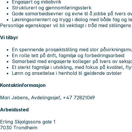
Engasjert og initiativrik
Strukturert og gjennomføringssterk
Gode samarbeidsevner og evne til å jobbe på tvers av
Løsningsorientert og trygg i dialog med både fag og l
Personlige egenskaper vil bli vektlagt i tråd med stillingens
Vi tilbyr
En spennende prosjektstilling med stor påvirkningsmu
En rolle tett på drift, fagmiljø og forbedringsarbeid
Samarbeid med engasjerte kolleger på tvers av seksj
Et sterkt fagmiljø i utvikling, med fokus på kvalitet, fl
Lønn og ansettelse i henhold til gjeldende avtaler
Kontaktinformasjon
Mari Jebens, Avdelingssjef, +47 72821069
Arbeidssted
Erling Skjalgssons gate 1
7030 Trondheim