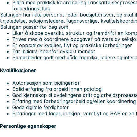
Bidra med praktisk koordinering i anskaffelsesproses
forbedringstiltak
Stillingen har ikke personal- eller budsjettansvar, og skal 
linjeledelse, seksjonsledere, fagansvarlige, kvalitetskoordin
Stillingen passer for deg som
Liker å skape oversikt, struktur og fremdrift i en kom
Trives med å koordinere oppgaver på tvers av seksjo
Er opptatt av kvalitet, flyt og praktiske forbedringer
Tar initiativ innenfor avklart mandat
Samarbeider godt med både fagmiljø, ledere og intern
Kvalifikasjoner
Autorisasjon som bioingeniør
Solid erfaring fra arbeid innen patologi
God kjennskap til avdelingens drift og arbeidsprosess
Erfaring med forbedringsarbeid og/eller koordinering a
Gode digitale ferdigheter
Erfaringer med lager, innkjøp, vareflyt og SAP er en 
Personlige egenskaper