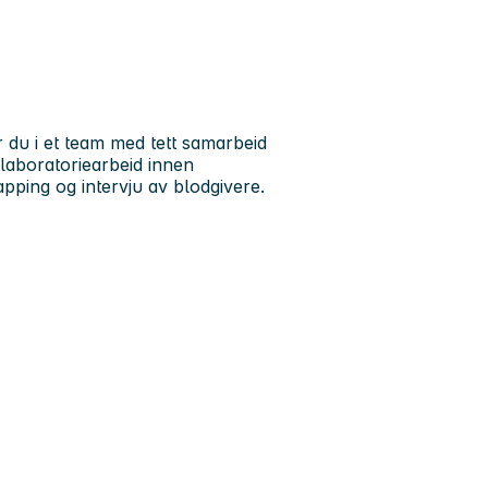
 du i et team med tett samarbeid
laboratoriearbeid innen
pping og intervju av blodgivere.