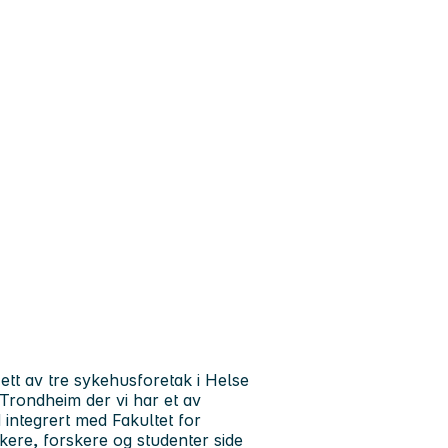
 ett av tre sykehusforetak i Helse
Trondheim der vi har et av
ntegrert med Fakultet for
kere, forskere og studenter side