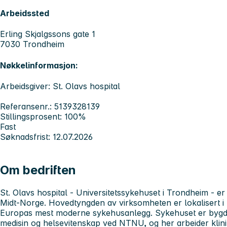
Arbeidssted
Erling Skjalgssons gate 1
7030 Trondheim
Nøkkelinformasjon:
Arbeidsgiver: St. Olavs hospital
Referansenr.: 5139328139
Stillingsprosent: 100%
Fast
Søknadsfrist: 12.07.2026
Om bedriften
St. Olavs hospital - Universitetssykehuset i Trondheim
- er
Midt-Norge. Hovedtyngden av virksomheten er lokalisert i 
Europas mest moderne sykehusanlegg. Sykehuset er bygd i
medisin og helsevitenskap ved NTNU, og her arbeider klini