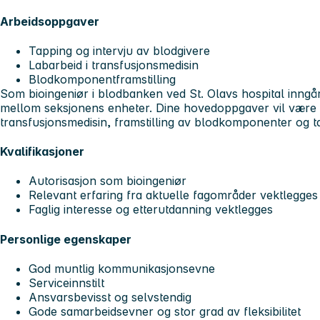
Arbeidsoppgaver
Tapping og intervju av blodgivere
Labarbeid i transfusjonsmedisin
Blodkomponentframstilling
Som bioingeniør i blodbanken ved St. Olavs hospital inngår
mellom seksjonens enheter. Dine hovedoppgaver vil være 
transfusjonsmedisin, framstilling av blodkomponenter og ta
Kvalifikasjoner
Autorisasjon som bioingeniør
Relevant erfaring fra aktuelle fagområder vektlegges
Faglig interesse og etterutdanning vektlegges
Personlige egenskaper
God muntlig kommunikasjonsevne
Serviceinnstilt
Ansvarsbevisst og selvstendig
Gode samarbeidsevner og stor grad av fleksibilitet