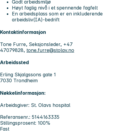
Godt arbeidsmiljø
Høyt faglig nivå i et spennende fagfelt
En arbeidsplass som er en inkluderende
arbeidsliv(IA)-bedrift
Kontaktinformasjon
Tone Furre, Seksjonsleder, +47
47079828,
tone.furre@stolav.no
Arbeidssted
Erling Skjalgssons gate 1
7030 Trondheim
Nøkkelinformasjon:
Arbeidsgiver: St. Olavs hospital
Referansenr.: 5144163335
Stillingsprosent: 100%
Fast