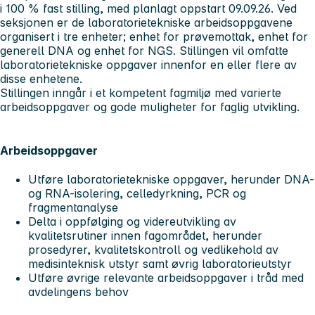
i 100 % fast stilling, med planlagt oppstart 09.09.26. Ved
seksjonen er de laboratorietekniske arbeidsoppgavene
organisert i tre enheter; enhet for prøvemottak, enhet for
generell DNA og enhet for NGS. Stillingen vil omfatte
laboratorietekniske oppgaver innenfor en eller flere av
disse enhetene.
Stillingen inngår i et kompetent fagmiljø med varierte
arbeidsoppgaver og gode muligheter for faglig utvikling.
Arbeidsoppgaver
Utføre laboratorietekniske oppgaver, herunder DNA-
og RNA-isolering, celledyrkning, PCR og
fragmentanalyse
Delta i oppfølging og videreutvikling av
kvalitetsrutiner innen fagområdet, herunder
prosedyrer, kvalitetskontroll og vedlikehold av
medisinteknisk utstyr samt øvrig laboratorieutstyr
Utføre øvrige relevante arbeidsoppgaver i tråd med
avdelingens behov