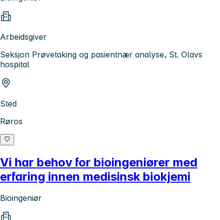
Arbeidsgiver
Seksjon Prøvetaking og pasientnær analyse, St. Olavs
hospital
Sted
Røros
Vi har behov for bioingeniører med
erfaring innen medisinsk biokjemi
Bioingeniør