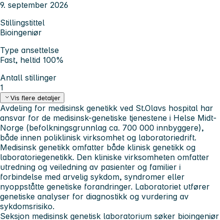
9. september 2026
Stillingstittel
Bioingeniør
Type ansettelse
Fast, heltid 100%
Antall stillinger
1
Vis flere detaljer
Avdeling for medisinsk genetikk ved St.Olavs hospital har
ansvar for de medisinsk-genetiske tjenestene i Helse Midt-
Norge (befolkningsgrunnlag ca. 700 000 innbyggere),
både innen poliklinisk virksomhet og laboratoriedrift.
Medisinsk genetikk omfatter både klinisk genetikk og
laboratoriegenetikk. Den kliniske virksomheten omfatter
utredning og veiledning av pasienter og familier i
forbindelse med arvelig sykdom, syndromer eller
nyoppståtte genetiske forandringer. Laboratoriet utfører
genetiske analyser for diagnostikk og vurdering av
sykdomsrisiko.
Seksjon medisinsk genetisk laboratorium søker bioingeniør