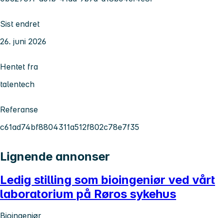
Sist endret
26. juni 2026
Hentet fra
talentech
Referanse
c61ad74bf8804311a512f802c78e7f35
Lignende annonser
Ledig stilling som bioingeniør ved vårt
laboratorium på Røros sykehus
Bioingeniør