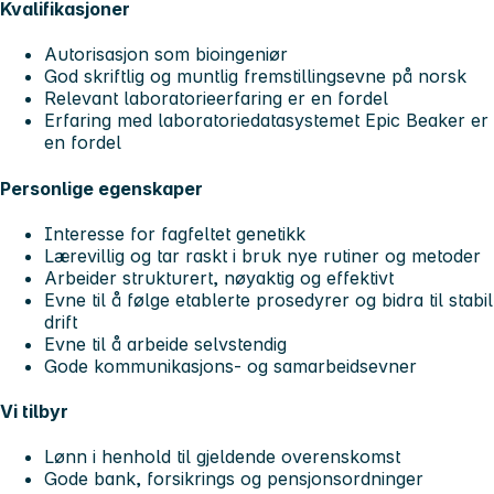
Kvalifikasjoner
Autorisasjon som bioingeniør
God skriftlig og muntlig fremstillingsevne på norsk
Relevant laboratorieerfaring er en fordel
Erfaring med laboratoriedatasystemet Epic Beaker er
en fordel
Personlige egenskaper
Interesse for fagfeltet genetikk
Lærevillig og tar raskt i bruk nye rutiner og metoder
Arbeider strukturert, nøyaktig og effektivt
Evne til å følge etablerte prosedyrer og bidra til stabil
drift
Evne til å arbeide selvstendig
Gode kommunikasjons- og samarbeidsevner
Vi tilbyr
Lønn i henhold til gjeldende overenskomst
Gode bank, forsikrings og pensjonsordninger