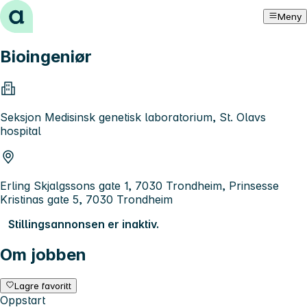
Hopp til innhold
Meny
Bioingeniør
Seksjon Medisinsk genetisk laboratorium, St. Olavs
hospital
Erling Skjalgssons gate 1, 7030 Trondheim, Prinsesse
Kristinas gate 5, 7030 Trondheim
Stillingsannonsen er inaktiv.
Om jobben
Lagre favoritt
Oppstart