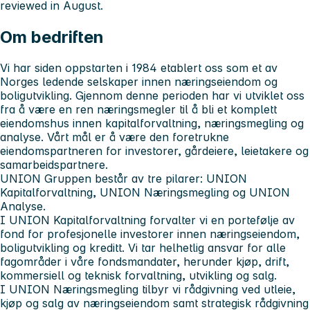
reviewed in August.
Om bedriften
Vi har siden oppstarten i 1984 etablert oss som et av
Norges ledende selskaper innen næringseiendom og
boligutvikling. Gjennom denne perioden har vi utviklet oss
fra å være en ren næringsmegler til å bli et komplett
eiendomshus innen kapitalforvaltning, næringsmegling og
analyse. Vårt mål er å være den foretrukne
eiendomspartneren for investorer, gårdeiere, leietakere og
samarbeidspartnere.
UNION Gruppen består av tre pilarer: UNION
Kapitalforvaltning, UNION Næringsmegling og UNION
Analyse.
I UNION Kapitalforvaltning forvalter vi en portefølje av
fond for profesjonelle investorer innen næringseiendom,
boligutvikling og kreditt. Vi tar helhetlig ansvar for alle
fagområder i våre fondsmandater, herunder kjøp, drift,
kommersiell og teknisk forvaltning, utvikling og salg.
I UNION Næringsmegling tilbyr vi rådgivning ved utleie,
kjøp og salg av næringseiendom samt strategisk rådgivning