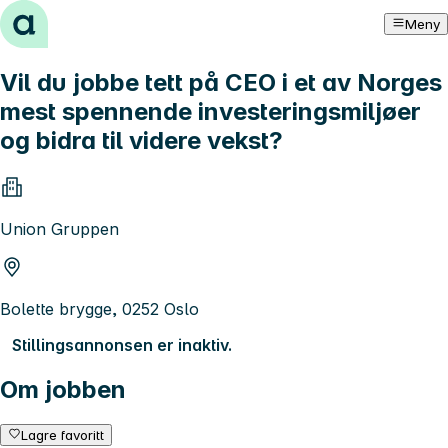
Hopp til innhold
Meny
Vil du jobbe tett på CEO i et av Norges
mest spennende investeringsmiljøer
og bidra til videre vekst?
Union Gruppen
Bolette brygge, 0252 Oslo
Stillingsannonsen er inaktiv.
Om jobben
Lagre favoritt