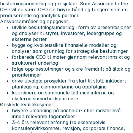
beslutningsunderlag og prosjekter. Som
Associate to the
CEO
vil du være CEO sin høyre hånd og fungere som en
produserende og analytisk partner.
Ansvarsområder og oppgaver:
utvikle beslutningsunderlag i form av presentasjoner
og analyser til styret, investorer, ledergruppe og
eksterne parter
bygge og kvalitetssikre finansielle modeller og
analyser som grunnlag for strategiske beslutninger
forberede CEO til møter gjennom relevant innsikt og
strukturert underlag
følge opp beslutninger og sikre fremdrift på tiltak og
prioriteringer
drive utvalgte prosjekter fra start til slutt, inkludert
planlegging, gjennomføring og oppfølging
koordinere og samhandle tett med interne og
eksterne samarbeidspartnere
Ønskede kvalifikasjoner:
høyere utdanning på bachelor- eller masternivå
innen relevante fagområder
3-4 års relevant erfaring fra eksempelvis
konsulentvirksomhet, revisjon, corporate finance,