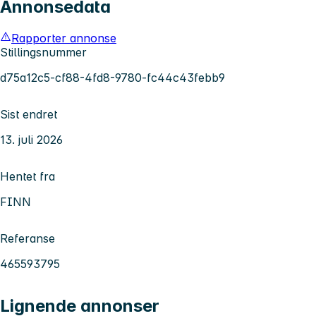
Annonsedata
Rapporter annonse
Stillingsnummer
d75a12c5-cf88-4fd8-9780-fc44c43febb9
Sist endret
13. juli 2026
Hentet fra
FINN
Referanse
465593795
Lignende annonser