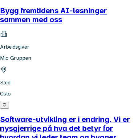
Bygg fremtidens AI-løsninger
sammen med oss
Arbeidsgiver
Mio Gruppen
Sted
Oslo
Software-utvikling er i endring. Vi er
nysgjerrige på hva det betyr for
hvordan vi leder team og bygger