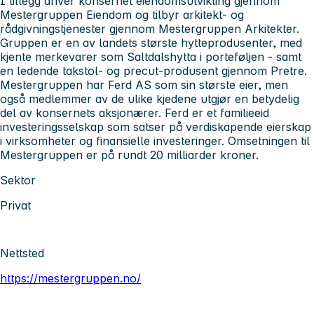
I tillegg driver konsernet eiendomsutvikling gjennom
Mestergruppen Eiendom og tilbyr arkitekt- og
rådgivningstjenester gjennom Mestergruppen Arkitekter.
Gruppen er en av landets største hytteprodusenter, med
kjente merkevarer som Saltdalshytta i porteføljen - samt
en ledende takstol- og precut-produsent gjennom Pretre.
Mestergruppen har Ferd AS som sin største eier, men
også medlemmer av de ulike kjedene utgjør en betydelig
del av konsernets aksjonærer. Ferd er et familieeid
investeringsselskap som satser på verdiskapende eierskap
i virksomheter og finansielle investeringer. Omsetningen til
Mestergruppen er på rundt 20 milliarder kroner.
Sektor
Privat
Nettsted
https://mestergruppen.no/