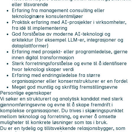
eller tilsvarende
Erfaring fra management consulting eller
teknologinære konsulentmiljøer
Praktisk erfaring med AI-prosjekter i virksomheter,
fra idé til implementering
God forståelse av moderne AI-teknologi og
arkitektur (for eksempel LLM-er, integrasjoner og
dataplattformer)
Erfaring med prosjekt- eller programledelse, gjerne
innen digital transformasjon
Sterk forretningsforståelse og evne til å identifisere
hvor teknologi skaper verdi
Erfaring med endringsledelse fra større
organisasjoner eller konsernstrukturer er en fordel
Meget god muntlig og skriftlig fremstillingsevne
Personlige egenskaper
Vi søker en strukturert og analytisk kandidat med sterk
gjennomføringsevne og evne til å skape fremdrift i
komplekse organisasjoner. Du trives i skjæringspunktet
mellom teknologi og forretning, og evner å omsette
muligheter til konkrete løsninger som tas i bruk.
Du er en tydelig og tillitsvekkende relasjonsbygger, som