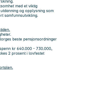
orskning.
somhet med et viktig
, utdanning og opplysning som
rt samfunnsutvikling.
tiden.
gheter.
Norges beste pensjonsordninger
nnsspenn kr 640.000 - 730.000,
es 2 prosent i lovfestet
ortalen.