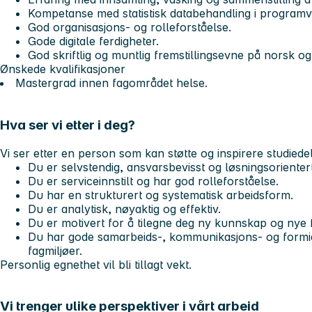
Kompetanse med statistisk databehandling i progra
God organisasjons- og rolleforståelse.
Gode digitale ferdigheter.
God skriftlig og muntlig fremstillingsevne på norsk o
Ønskede kvalifikasjoner
Mastergrad innen fagområdet helse.
Hva ser vi etter i deg?
Vi ser etter en person som kan støtte og inspirere studiede
Du er selvstendig, ansvarsbevisst og løsningsorientert
Du er serviceinnstilt og har god rolleforståelse.
Du har en strukturert og systematisk arbeidsform.
Du er analytisk, nøyaktig og effektiv.
Du er motivert for å tilegne deg ny kunnskap og nye
Du har gode samarbeids-, kommunikasjons- og formid
fagmiljøer.
Personlig egnethet vil bli tillagt vekt.
Vi trenger ulike perspektiver i vårt arbeid