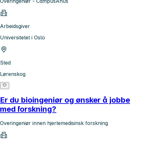
Overingeniør - CampusAhus
Arbeidsgiver
Universitetet i Oslo
Sted
Lørenskog
Er du bioingeniør og ønsker å jobbe
med forskning?
Overingeniør innen hjertemedisinsk forskning