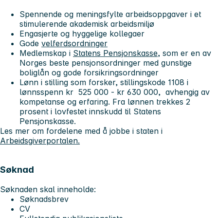
Spennende og meningsfylte arbeidsoppgaver i et
stimulerende akademisk arbeidsmiljø
Engasjerte og hyggelige kollegaer
Gode
velferdsordninger
Medlemskap i
Statens Pensjonskasse
, som er en av
Norges beste pensjonsordninger med gunstige
boliglån og gode forsikringsordninger
Lønn i stilling som forsker, stillingskode 1108 i
lønnsspenn kr 525 000 - kr 630 000, avhengig av
kompetanse og erfaring. Fra lønnen trekkes 2
prosent i lovfestet innskudd til Statens
Pensjonskasse.
Les mer om fordelene med å jobbe i staten i
Arbeidsgiverportalen.
Søknad
Søknaden skal inneholde:
Søknadsbrev
CV