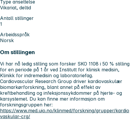
Type ansettelse
Vikariat, deltid
Antall stillinger
1
Arbeidsspråk
Norsk
Om stillingen
Vi har nå ledig stilling som forsker SKO 1108 i 50 % stilling
for en periode på 1 år ved Institutt for klinisk medisin,
Klinikk for indremedisin og laboratoriefag.
Cardiovascular Research Group driver kardiovaskulær
biomarkørforskning, blant annet på effekt av
kreftbehandling og infeksjonssykdommer på hjerte- og
karsystemet. Du kan finne mer informasjon om
forskningsgruppen her:
https://www.med.uio.no/klinmed/forskning/grupper/kardio
vaskular-crg/