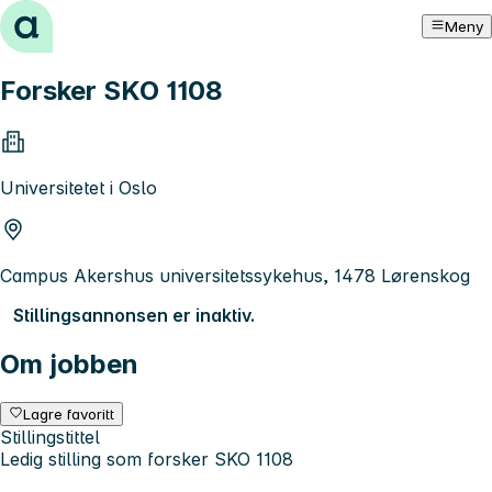
Hopp til innhold
Meny
Forsker SKO 1108
Universitetet i Oslo
Campus Akershus universitetssykehus, 1478 Lørenskog
Stillingsannonsen er inaktiv.
Om jobben
Lagre favoritt
Stillingstittel
Ledig stilling som forsker SKO 1108