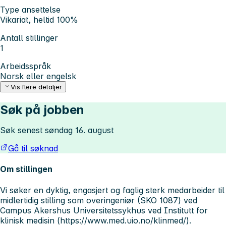
Type ansettelse
Vikariat, heltid 100%
Antall stillinger
1
Arbeidsspråk
Norsk eller engelsk
Vis flere detaljer
Søk på jobben
Søk senest søndag 16. august
Gå til søknad
Om stillingen
Vi søker en dyktig, engasjert og faglig sterk medarbeider til
midlertidig stilling som overingeniør (SKO 1087) ved
Campus Akershus Universitetssykhus ved Institutt for
klinisk medisin (https://www.med.uio.no/klinmed/).