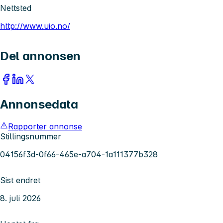
Nettsted
http://www.uio.no/
Del annonsen
Annonsedata
Rapporter annonse
Stillingsnummer
04156f3d-0f66-465e-a704-1a111377b328
Sist endret
8. juli 2026