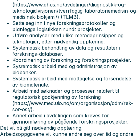
(https://www.ahus.no/avdelinger/diagnostikk-og-
teknologidivisjonen/tverrfaglig-laboratoriemedisin-og-
medisinsk-biokjemi/) (TLMB).
Sette seg inn i nye forskningsprotokoller og
planlegge logistikken rundt prosjekter.
Utføre analyser med ulike metodeprinsipper og
teknologier, etter nødvendig opplæring.
Systematisk behandling av data og resultater i
forsknings-databaser.
Koordinering av forskning og forskningsprosjekter.
Systematisk arbeid med og administrasjon av
biobanker.
Systematisk arbeid med mottagelse og forsendelse
av biomateriale.
Arbeid med søknader og prosesser relatert til
regulatorisk godkjenning av forskning
(https://www.med.uio.no/om/organisasjon/adm/rek-
sor-ost/).
Annet arbeid i avdelingen som kreves for
gjennomføring av pågående forskningsprosjekter.
Det vil bli gitt nødvendig opplæring.
Arbeidsoppgavene vil kunne endre seg over tid og andre