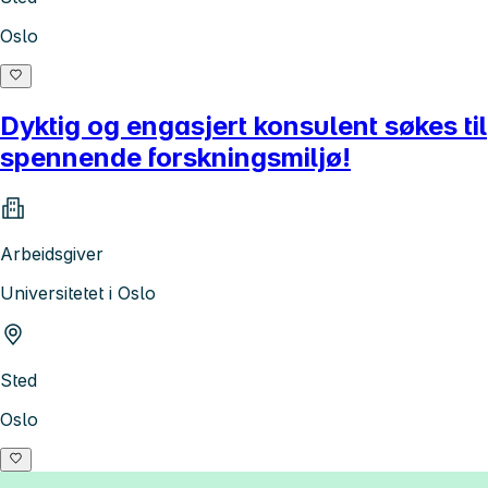
Oslo
Dyktig og engasjert konsulent søkes til
spennende forskningsmiljø!
Arbeidsgiver
Universitetet i Oslo
Sted
Oslo