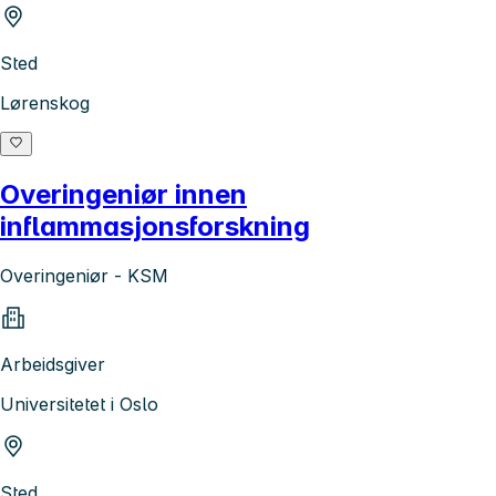
Sted
Lørenskog
Overingeniør innen
inflammasjonsforskning
Overingeniør - KSM
Arbeidsgiver
Universitetet i Oslo
Sted