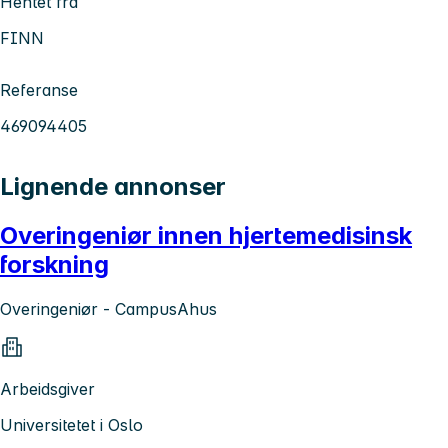
Hentet fra
FINN
Referanse
469094405
Lignende annonser
Overingeniør innen hjertemedisinsk
forskning
Overingeniør - CampusAhus
Arbeidsgiver
Universitetet i Oslo