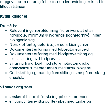
oppgaver som naturlig faller inn under avdelingen kan bli
tillagt stillingen.
Kvalifikasjoner
Du må ha
Relevant ingeniørutdanning fra universitet eller
høyskole, minimum tilsvarende bachelornivå, innen
bioingeniørfag.
Norsk offentlig autorisasjon som bioingeniør.
Dokumentert erfaring med laboratoriearbeid.
Dokumentert erfaring med blodprøvetaking og
prosessering av blodprøver.
Erfaring fra arbeid med store helautomatiske
analyseinstrumenter innen medisinsk biokjemi.
God skriftlig og muntlig fremstillingsevne på norsk og
engelsk.
Vi søker deg som
ønsker å bidra til forskning på ulike arenaer
er positiv, lærevillig og fleksibel med tanke på