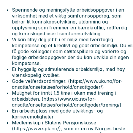
Spennende og meningsfylte arbeidsoppgaver i en
virksomhet med et viktig samfunnsoppdrag, som
bidrar til kunnskapsutvikling, utdanning og
opplysning som fremmer en bærekraftig, rettferdig
og kunnskapsbasert samfunnsutvikling.
Vi kan tilby deg jobb i et miljø med tverrfaglig
kompetanse og et kreativt og godt arbeidsmiljø. Du vil
få gode kollegaer som støttespillere og varierte og
faglige arbeidsoppgaver der du kan utvikle din egen
kompetanse.
Et hyggelig og stimulerende arbeidsmiljø, med høy
vitenskapelig kvalitet.
Gode velferdsordninger. (https://www.uio.no/for-
ansatte/ansettelsesforhold/ansattgoder/)
Mulighet for inntil 1,5 time i uken med trening i
arbeidstiden. (https://www.uio.no/for-
ansatte/ansettelsesforhold/ansattgoder/trening/)
En arbeidsplass med gode utviklings- og
karrieremuligheter.
Medlemskap i Statens Pensjonskasse
(https://www.spk.no/), som er en av Norges beste