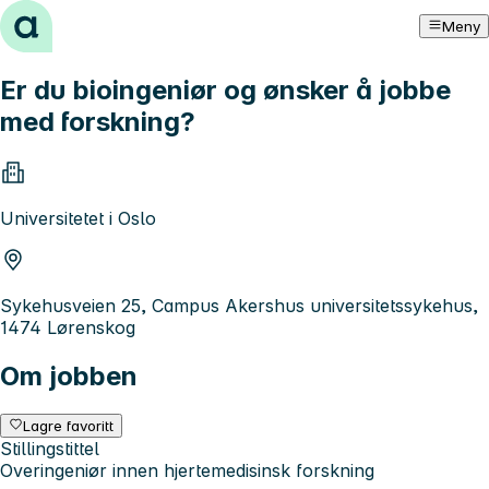
Hopp til innhold
Meny
Er du bioingeniør og ønsker å jobbe
med forskning?
Universitetet i Oslo
Sykehusveien 25, Campus Akershus universitetssykehus,
1474 Lørenskog
Om jobben
Lagre favoritt
Stillingstittel
Overingeniør innen hjertemedisinsk forskning