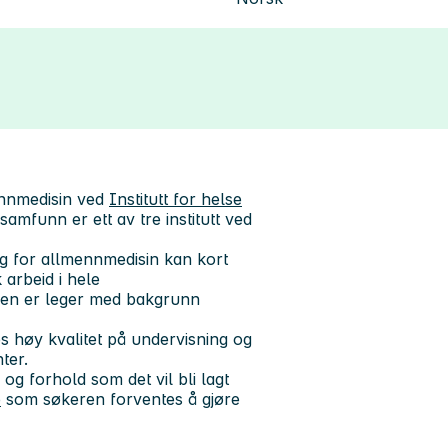
ennmedisin ved
Institutt for helse
 samfunn er ett av tre institutt ved
ng for allmennmedisin kan kort
arbeid i hele
ngen er leger med bakgrunn
s høy kvalitet på undervisning og
ter.
g forhold som det vil bli lagt
e
som søkeren forventes å gjøre