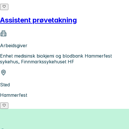
Assistent prøvetakning
Arbeidsgiver
Enhet medisinsk biokjemi og blodbank Hammerfest
sykehus, Finnmarkssykehuset HF
Sted
Hammerfest