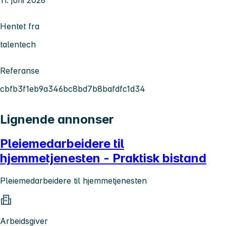
Hentet fra
talentech
Referanse
cbfb3f1eb9a346bc8bd7b8bafdfc1d34
Lignende annonser
Pleiemedarbeidere til
hjemmetjenesten - Praktisk bistand
Pleiemedarbeidere til hjemmetjenesten
Arbeidsgiver