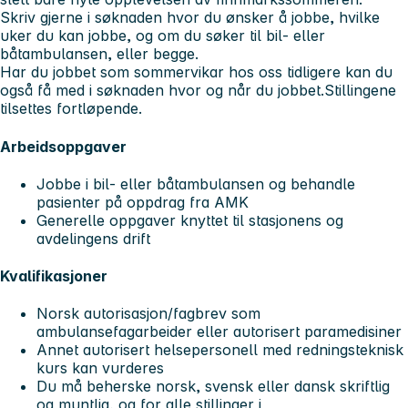
Skriv gjerne i søknaden hvor du ønsker å jobbe, hvilke
uker du kan jobbe, og om du søker til bil- eller
båtambulansen, eller begge.
Har du jobbet som sommervikar hos oss tidligere kan du
også få med i søknaden hvor og når du jobbet.
Stillingene
tilsettes fortløpende.
Arbeidsoppgaver
Jobbe i bil- eller båtambulansen og behandle
pasienter på oppdrag fra AMK
Generelle oppgaver knyttet til stasjonens og
avdelingens drift
Kvalifikasjoner
Norsk autorisasjon/fagbrev som
ambulansefagarbeider eller autorisert paramedisiner
Annet autorisert helsepersonell med redningsteknisk
kurs kan vurderes
Du må beherske norsk, svensk eller dansk skriftlig
og muntlig, og for alle stillinger i