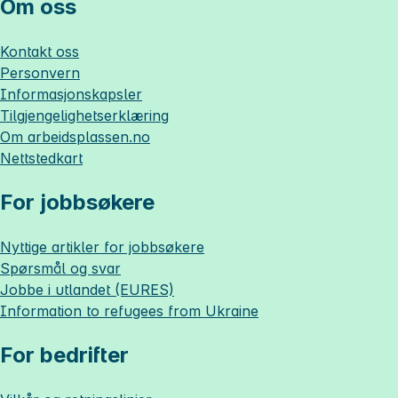
Om oss
Kontakt oss
Personvern
Informasjonskapsler
Tilgjengelighetserklæring
Om
arbeidsplassen.no
Nettstedkart
For jobbsøkere
Nyttige artikler for jobbsøkere
Spørsmål og svar
Jobbe i utlandet (EURES)
Information to refugees from Ukraine
For bedrifter