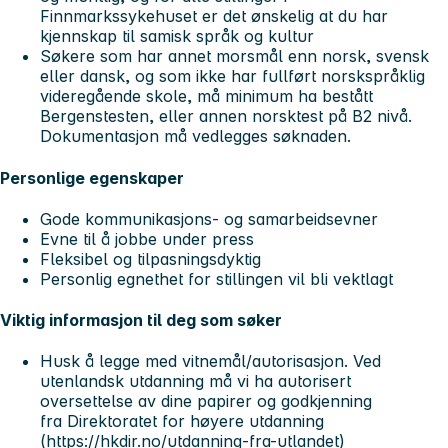
Finnmarkssykehuset er det ønskelig at du har
kjennskap til samisk språk og kultur
Søkere som har annet morsmål enn norsk, svensk
eller dansk, og som ikke har fullført norskspråklig
videregående skole, må minimum ha bestått
Bergenstesten, eller annen norsktest på B2 nivå.
Dokumentasjon må vedlegges søknaden.
Personlige egenskaper
Gode kommunikasjons- og samarbeidsevner
Evne til å jobbe under press
Fleksibel og tilpasningsdyktig
Personlig egnethet for stillingen vil bli vektlagt
Viktig informasjon til deg som søker
Husk å legge med vitnemål/autorisasjon. Ved
utenlandsk utdanning må vi ha autorisert
oversettelse av dine papirer og godkjenning
fra Direktoratet for høyere utdanning
(
https://hkdir.no/utdanning-fra-utlandet
)