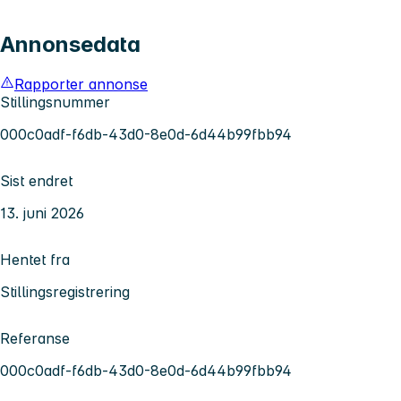
Annonsedata
Rapporter annonse
Stillingsnummer
000c0adf-f6db-43d0-8e0d-6d44b99fbb94
Sist endret
13. juni 2026
Hentet fra
Stillingsregistrering
Referanse
000c0adf-f6db-43d0-8e0d-6d44b99fbb94