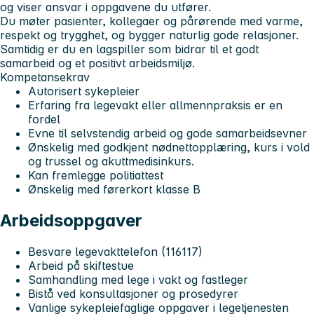
og viser ansvar i oppgavene du utfører.
Du møter pasienter, kollegaer og pårørende med varme,
respekt og trygghet, og bygger naturlig gode relasjoner.
Samtidig er du en lagspiller som bidrar til et godt
samarbeid og et positivt arbeidsmiljø.
Kompetansekrav
Autorisert sykepleier
Erfaring fra legevakt eller allmennpraksis er en
fordel
Evne til selvstendig arbeid og gode samarbeidsevner
Ønskelig med godkjent nødnettopplæring, kurs i vold
og trussel og akuttmedisinkurs.
Kan fremlegge politiattest
Ønskelig med førerkort klasse B
Arbeidsoppgaver
Besvare legevakttelefon (116117)
Arbeid på skiftestue
Samhandling med lege i vakt og fastleger
Bistå ved konsultasjoner og prosedyrer
Vanlige sykepleiefaglige oppgaver i legetjenesten