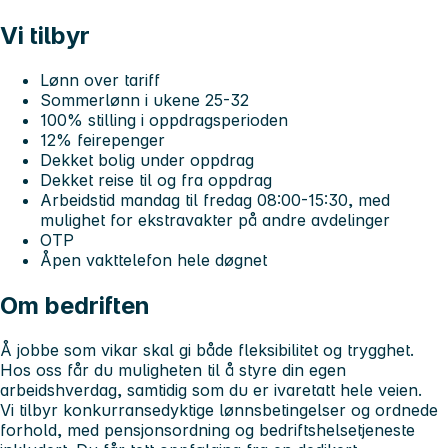
Vi tilbyr
Lønn over tariff
Sommerlønn i ukene 25-32
100% stilling i oppdragsperioden
12% feirepenger
Dekket bolig under oppdrag
Dekket reise til og fra oppdrag
Arbeidstid mandag til fredag 08:00-15:30, med
mulighet for ekstravakter på andre avdelinger
OTP
Åpen vakttelefon hele døgnet
Om bedriften
Å jobbe som vikar skal gi både fleksibilitet og trygghet.
Hos oss får du muligheten til å styre din egen
arbeidshverdag, samtidig som du er ivaretatt hele veien.
Vi tilbyr konkurransedyktige lønnsbetingelser og ordnede
forhold, med pensjonsordning og bedriftshelsetjeneste