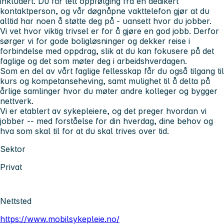
inkludert. Du får tett oppfølging fra en dedikert
kontaktperson, og vår døgnåpne vakttelefon gjør at du
alltid har noen å støtte deg på - uansett hvor du jobber.
Vi vet hvor viktig trivsel er for å gjøre en god jobb. Derfor
sørger vi for gode boligløsninger og dekker reise i
forbindelse med oppdrag, slik at du kan fokusere på det
faglige og det som møter deg i arbeidshverdagen.
Som en del av vårt faglige fellesskap får du også tilgang til
kurs og kompetanseheving, samt mulighet til å delta på
årlige samlinger hvor du møter andre kolleger og bygger
nettverk.
Vi er etablert av sykepleiere, og det preger hvordan vi
jobber -- med forståelse for din hverdag, dine behov og
hva som skal til for at du skal trives over tid.
Sektor
Privat
Nettsted
https://www.mobilsykepleie.no/