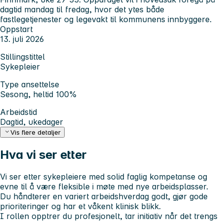
dagtid mandag til fredag, hvor det ytes både
fastlegetjenester og legevakt til kommunens innbyggere.
Oppstart
13. juli 2026
Stillingstittel
Sykepleier
Type ansettelse
Sesong, heltid 100%
Arbeidstid
Dagtid, ukedager
Vis flere detaljer
Hva vi ser etter
Vi ser etter sykepleiere med solid faglig kompetanse og
evne til å være fleksible i møte med nye arbeidsplasser.
Du håndterer en variert arbeidshverdag godt, gjør gode
prioriteringer og har et våkent klinisk blikk.
I rollen opptrer du profesjonelt, tar initiativ når det trengs