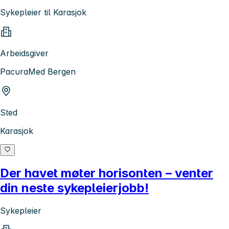
Sykepleier til Karasjok
Arbeidsgiver
PacuraMed Bergen
Sted
Karasjok
Der havet møter horisonten – venter
din neste sykepleierjobb!
Sykepleier