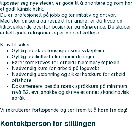
tilpasser seg nye steder, er gode til å prioritere og som har
et godt klinisk blikk.
Du er profesjonell på jobb og tar initiativ og ansvar.
Med stor omsorg og respekt for andre, er du trygg og
tillitsvekkende overfor pasienter og pårørende. Du skaper
enkelt gode relasjoner og er en god kollega.
Krav til søker:
Gyldig norsk autorisasjon som sykepleier
Gyldig politiattest uten anmerkninger
Førerkort kreves for arbeid i hjemmesykepleien
Nødvendig kurs for arbeid på legevakt
Nødvendig utdanning og sikkerhetskurs for arbeid
offshore
Dokumentere bestått norsk språkkurs på minimum
nivå B2, evt. snakke og skrive et annet skandinavisk
språk
Vi rekrutterer fortløpende og ser frem til å høre fra deg!
Kontaktperson for stillingen