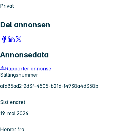
Privat
Del annonsen
Annonsedata
Rapporter annonse
Stillingsnummer
afd85ad2-2d3f-4505-b21d-f4938a4d358b
Sist endret
19. mai 2026
Hentet fra