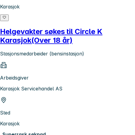
Karasjok
Helgevakter søkes til Circle K
Karasjok(Over 18 år)
Stasjonsmedarbeider (bensinstasjon)
Arbeidsgiver
Karasjok Servicehandel AS
Sted
Karasjok
Superrask søknad