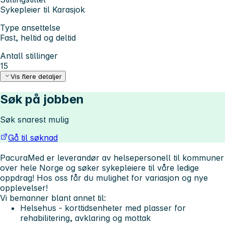
Sykepleier til Karasjok
Type ansettelse
Fast, heltid og deltid
Antall stillinger
15
Vis flere detaljer
Søk på jobben
Søk snarest mulig
Gå til søknad
PacuraMed er leverandør av helsepersonell til kommuner
over hele Norge og søker sykepleiere til våre ledige
oppdrag!
Hos oss får du mulighet for variasjon og nye
opplevelser!
Vi bemanner blant annet til:
Helsehus - korttidsenheter med plasser for
rehabilitering, avklaring og mottak