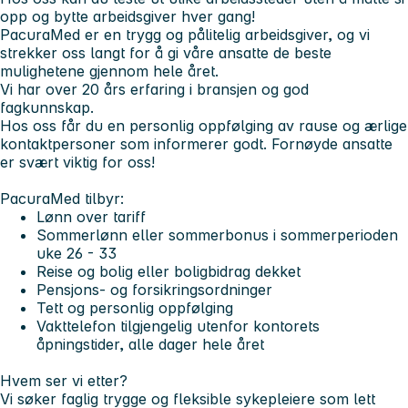
opp og bytte arbeidsgiver hver gang!
PacuraMed er en trygg og pålitelig arbeidsgiver, og vi
strekker oss langt for å gi våre ansatte de beste
mulighetene gjennom hele året.
Vi har over 20 års erfaring i bransjen og god
fagkunnskap.
Hos oss får du en personlig oppfølging av rause og ærlige
kontaktpersoner som informerer godt. Fornøyde ansatte
er svært viktig for oss!
PacuraMed tilbyr:
Lønn over tariff
Sommerlønn eller sommerbonus i sommerperioden
uke 26 - 33
Reise og bolig eller boligbidrag dekket
Pensjons- og forsikringsordninger
Tett og personlig oppfølging
Vakttelefon tilgjengelig utenfor kontorets
åpningstider, alle dager hele året
Hvem ser vi etter?
Vi søker faglig trygge og fleksible sykepleiere som lett