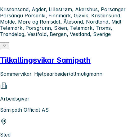
Kristiansand, Agder, Lillestrøm, Akershus, Porsanger
Porsángu Porsanki, Finnmark, Gjøvik, Kristiansund,
Molde, Møre og Romsdal, Ålesund, Nordland, Midt-
Telemark, Porsgrunn, Skien, Telemark, Troms,
Trøndelag, Vestfold, Bergen, Vestland, Sverige
Tilkallingsvikar Samipath
Sommervikar. Hjelpearbeider/altmuligmann
Arbeidsgiver
Samipath Official AS
Sted