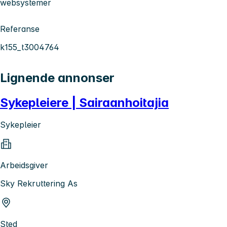
websystemer
Referanse
k155_t3004764
Lignende annonser
Sykepleiere | Sairaanhoitajia
Sykepleier
Arbeidsgiver
Sky Rekruttering As
Sted