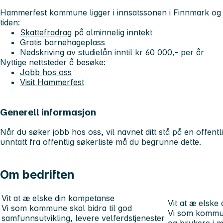
Hammerfest kommune ligger i innsatssonen i Finnmark og 
tiden:
Skattefradrag
på alminnelig inntekt
Gratis barnehageplass
Nedskriving av
studielån
inntil kr 60 000,- per år
Nyttige nettsteder å besøke:
Jobb hos oss
Visit Hammerfest
Generell informasjon
Når du søker jobb hos oss, vil navnet ditt stå på en offentli
unntatt fra offentlig søkerliste må du begrunne dette.
Om bedriften
Vit at æ elske din kompetanse
Vit at æ elske 
Vi som kommune skal bidra til god
Vi som kommune
samfunnsutvikling, levere velferdstjenester