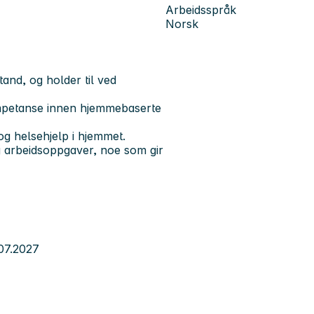
Arbeidsspråk
Norsk
and, og holder til ved
ompetanse innen hjemmebaserte
g helsehjelp i hjemmet.
og arbeidsoppgaver, noe som gir
.07.2027