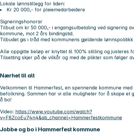
Lokale lønnstillegg for tiden:
Kr 20 000,- for pleiemedarbeidere
Signeringshonorar
Tilbud om kr 50 000,- i engangsutbetaling ved signering a
kommune, mot 2 års bindingstid.
Tilbudet gis i tråd med kommunens gjeldende lønnspolitikk 
Alle oppgitte beløp er knyttet til 100% stilling og justeres fo
Tilsetting skjer på de vilkår og med de plikter som følger av
Nærhet til alt
Velkommen til Hammerfest, en spennende kommune med en
befolkning. Sammen har vi alle muligheter for å skape et 
å bo!
Video:
https://www.youtube.com/watch?
v=F8ZcoEu74n4&ab_channel=Hammerfestkommune
Jobbe og bo i Hammerfest kommune