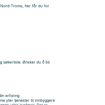
Nord-Troms, her får du for
g søkerliste. Ønsker du å bli
din erfaring
 yter tjenester til innbyggere