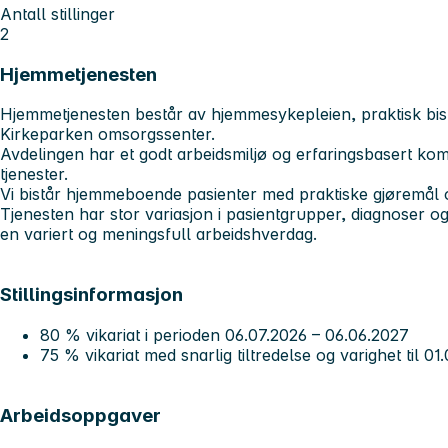
Antall stillinger
2
Hjemmetjenesten
Hjemmetjenesten består av hjemmesykepleien, praktisk bist
Kirkeparken omsorgssenter.
Avdelingen har et godt arbeidsmiljø og erfaringsbasert k
tjenester.
Vi bistår hjemmeboende pasienter med praktiske gjøremål o
Tjenesten har stor variasjon i pasientgrupper, diagnoser 
en variert og meningsfull arbeidshverdag.
Stillingsinformasjon
80 % vikariat i perioden 06.07.2026 – 06.06.2027
75 % vikariat med snarlig tiltredelse og varighet til 01
Arbeidsoppgaver