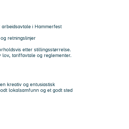
v arbeidsavtale i Hammerfest
og retningslinjer
rholdsvis etter stillingsstørrelse.
 lov, tariffavtale og reglementer.
 kreativ og entusiastisk
godt lokalsamfunn og et godt sted