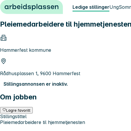
Hopp til innhold
Ledige stillinger
Ung
Somm
Pleiemedarbeidere til hjemmetjeneste
Hammerfest kommune
Rådhusplassen 1, 9600 Hammerfest
Stillingsannonsen er inaktiv.
Om jobben
Lagre favoritt
Stillingstittel
Pleiemedarbeidere til hjemmetjenesten