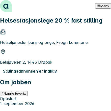
Hopp til innhold
Meny
Helsestasjonslege 20 % fast stilling
Helsetjenester barn og unge, Frogn kommune
Belsjøveien 2, 1443 Drøbak
Stillingsannonsen er inaktiv.
Om jobben
Lagre favoritt
Oppstart
1. september 2026