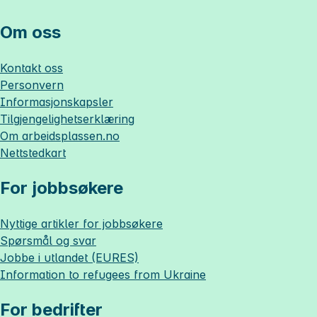
Om oss
Kontakt oss
Personvern
Informasjonskapsler
Tilgjengelighetserklæring
Om
arbeidsplassen.no
Nettstedkart
For jobbsøkere
Nyttige artikler for jobbsøkere
Spørsmål og svar
Jobbe i utlandet (EURES)
Information to refugees from Ukraine
For bedrifter