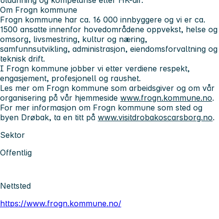
Om Frogn kommune
Frogn kommune har ca. 16 000 innbyggere og vi er ca.
1500 ansatte innenfor hovedområdene oppvekst, helse og
omsorg, livsmestring, kultur og næring,
samfunnsutvikling, administrasjon, eiendomsforvaltning og
teknisk drift.
I Frogn kommune jobber vi etter verdiene respekt,
engasjement, profesjonell og raushet.
Les mer om Frogn kommune som arbeidsgiver og om vår
organisering på vår hjemmeside
www.frogn.kommune.no
.
For mer informasjon om Frogn kommune som sted og
byen Drøbak, ta en titt på
www.visitdrobakoscarsborg.no
.
Sektor
Offentlig
Nettsted
https://www.frogn.kommune.no/