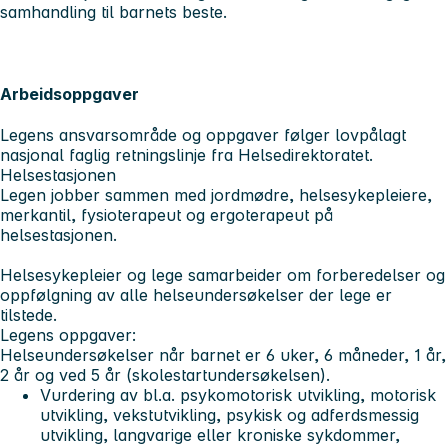
samhandling til barnets beste.
Arbeidsoppgaver
Legens ansvarsområde og oppgaver følger lovpålagt
nasjonal faglig retningslinje fra Helsedirektoratet.
Helsestasjonen
Legen jobber sammen med jordmødre, helsesykepleiere,
merkantil, fysioterapeut og ergoterapeut på
helsestasjonen.
Helsesykepleier og lege samarbeider om forberedelser og
oppfølgning av alle helseundersøkelser der lege er
tilstede.
Legens oppgaver:
Helseundersøkelser når barnet er 6 uker, 6 måneder, 1 år,
2 år og ved 5 år (skolestartundersøkelsen).
Vurdering av bl.a. psykomotorisk utvikling, motorisk
utvikling, vekstutvikling, psykisk og adferdsmessig
utvikling, langvarige eller kroniske sykdommer,