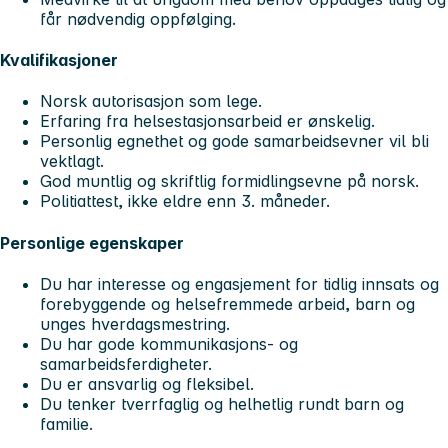
får nødvendig oppfølging.
Kvalifikasjoner
Norsk autorisasjon som lege.
Erfaring fra helsestasjonsarbeid er ønskelig.
Personlig egnethet og gode samarbeidsevner vil bli
vektlagt.
God muntlig og skriftlig formidlingsevne på norsk.
Politiattest, ikke eldre enn 3. måneder.
Personlige egenskaper
Du har interesse og engasjement for tidlig innsats og
forebyggende og helsefremmede arbeid, barn og
unges hverdagsmestring.
Du har gode kommunikasjons- og
samarbeidsferdigheter.
Du er ansvarlig og fleksibel.
Du tenker tverrfaglig og helhetlig rundt barn og
familie.