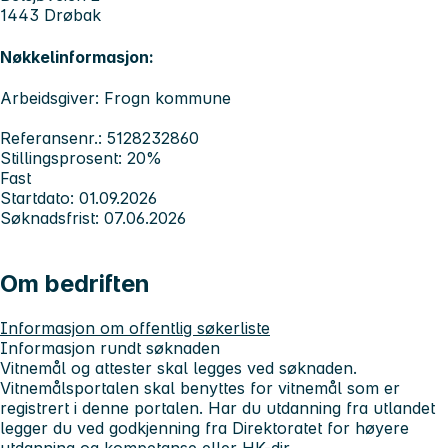
1443 Drøbak
Nøkkelinformasjon:
Arbeidsgiver: Frogn kommune
Referansenr.: 5128232860
Stillingsprosent: 20%
Fast
Startdato: 01.09.2026
Søknadsfrist: 07.06.2026
Om bedriften
Informasjon om offentlig søkerliste
Informasjon rundt søknaden
Vitnemål og attester skal legges ved søknaden.
Vitnemålsportalen skal benyttes for vitnemål som er
registrert i denne portalen. Har du utdanning fra utlandet
legger du ved godkjenning fra Direktoratet for høyere
utdanning og kompetanse eller HK-dir.