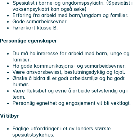
Spesialist i barne-og ungdomspsykiatri. (Spesialist i
voksenpsykiatri kan også søke)
Erfaring fra arbeid med barn/ungdom og familier.
Gode samarbeidsevner.
Førerkort klasse B.
Personlige egenskaper
Du må ha interesse for arbeid med barn, unge og
familier.
Ha gode kommunikasjons- og samarbeidsevner.
Være ansvarsbevisst, beslutningsdyktig og lojal.
Ønske å bidra til et godt arbeidsmiljø og ha godt
humør.
Være fleksibel og evne å arbeide selvstendig og i
team.
Personlig egnethet og engasjement vil bli vektlagt.
Vi tilbyr
Faglige utfordringer i et av landets største
spesialistsykehus.