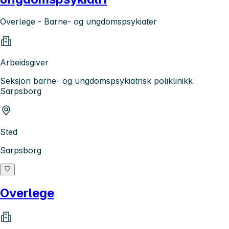
Overlege - Barne- og ungdomspsykiater
Arbeidsgiver
Seksjon barne- og ungdomspsykiatrisk poliklinikk
Sarpsborg
Sted
Sarpsborg
Overlege