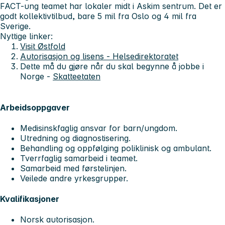
FACT-ung teamet har lokaler midt i Askim sentrum. Det er
godt kollektivtilbud, bare 5 mil fra Oslo og 4 mil fra
Sverige.
Nyttige linker:
Visit Østfold
Autorisasjon og lisens - Helsedirektoratet
Dette må du gjøre når du skal begynne å jobbe i
Norge -
Skatteetaten
Arbeidsoppgaver
Medisinskfaglig ansvar for barn/ungdom.
Utredning og diagnostisering.
Behandling og oppfølging poliklinisk og ambulant.
Tverrfaglig samarbeid i teamet.
Samarbeid med førstelinjen.
Veilede andre yrkesgrupper.
Kvalifikasjoner
Norsk autorisasjon.