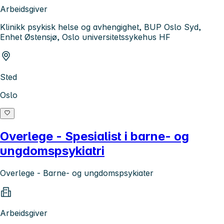
Arbeidsgiver
Klinikk psykisk helse og avhengighet, BUP Oslo Syd,
Enhet Østensjø, Oslo universitetssykehus HF
Sted
Oslo
Overlege - Spesialist i barne- og
ungdomspsykiatri
Overlege - Barne- og ungdomspsykiater
Arbeidsgiver