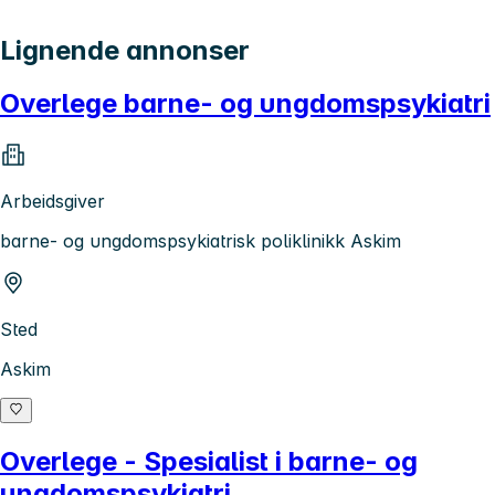
Lignende annonser
Overlege barne- og ungdomspsykiatri
Arbeidsgiver
barne- og ungdomspsykiatrisk poliklinikk Askim
Sted
Askim
Overlege - Spesialist i barne- og
ungdomspsykiatri