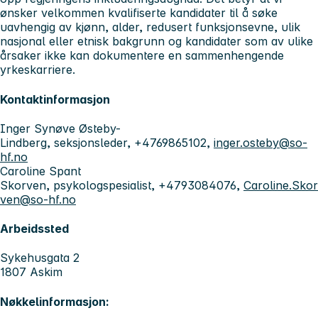
ønsker velkommen kvalifiserte kandidater til å søke
uavhengig av kjønn, alder, redusert funksjonsevne, ulik
nasjonal eller etnisk bakgrunn og kandidater som av ulike
årsaker ikke kan dokumentere en sammenhengende
yrkeskarriere.
Kontaktinformasjon
Inger Synøve Østeby-
Lindberg, seksjonsleder, +4769865102,
inger.osteby@so-
hf.no
Caroline Spant
Skorven, psykologspesialist, +4793084076,
Caroline.Skor
ven@so-hf.no
Arbeidssted
Sykehusgata 2
1807 Askim
Nøkkelinformasjon: