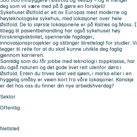
deg som vil være med på å gjøre en forskjell!
Sykehuset Østfold er ett av Europas mest moderne og
høyteknologiske sykehus, med lokasjoner over hele
Østfold. De to største lokasjonene er på Kalnes og Moss. I
tillegg til pasientbehandling har også sykehuset høy
forskningsaktivitet, spennende fagdager,
innovasjonsprosjekter og stillinger tilrettelagt for studier. Vi
legger til rette for at du skal kunne utvikle deg faglig
gjennom karrieren.
Samtidig som du får jobbe med teknologi i toppklasse, har
du også naturen og det gode livet rett utenfor døra i
Østfold. Enten du trives best ved sjøen, i marka eller i en
hyggelig småby er veien kort fra våre lokasjoner. Kanskje
er det hos oss du finner din nye arbeidshverdag?
Sektor
Offentlig
Nettsted