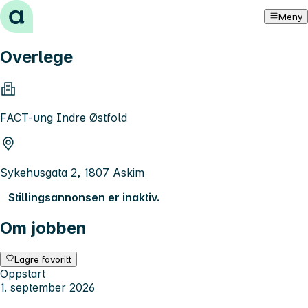
Hopp til innhold
Meny
Overlege
FACT-ung Indre Østfold
Sykehusgata 2, 1807 Askim
Stillingsannonsen er inaktiv.
Om jobben
Lagre favoritt
Oppstart
1. september 2026