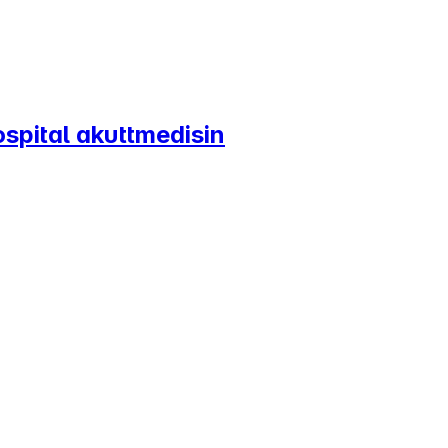
spital akuttmedisin