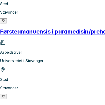
Sted
Stavanger
Førsteamanuensis i paramedisin/preho
Arbeidsgiver
Universitetet i Stavanger
Sted
Stavanger