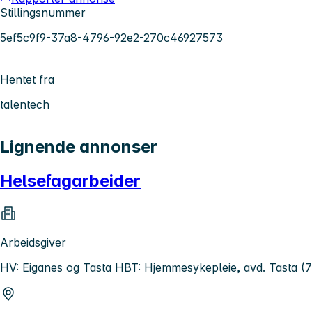
Stillingsnummer
5ef5c9f9-37a8-4796-92e2-270c46927573
Hentet fra
talentech
Lignende annonser
Helsefagarbeider
Arbeidsgiver
HV: Eiganes og Tasta HBT: Hjemmesykepleie, avd. Tasta 