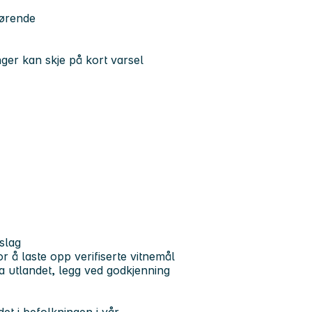
rørende
ger kan skje på kort varsel
slag
r å laste opp verifiserte vitnemål
ra utlandet, legg ved godkjenning