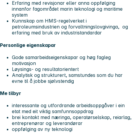
Erfaring med revisjonar eller anna oppfølging
innanfor fagområdet marin teknologi og maritime
system
Kunnskap om HMS-regelverket i
petroleumsindustrien og forvaltningslovgivinga, og
erfaring med bruk av industristandardar
Personlige eigenskapar
Gode samarbeidseigenskapar og høg fagleg
motivasjon
Løysings- og resultatorientert
Analytisk og strukturert, samstundes som du har
evne til å jobbe sjølvstendig
Me tilbyr
interessante og utfordrande arbeidsoppgåver i ein
etat med eit viktig samfunnsoppdrag
brei kontakt med næringa, operatørselskap, reiarlag,
entreprenørar og leverandørar
oppfølging av ny teknologi