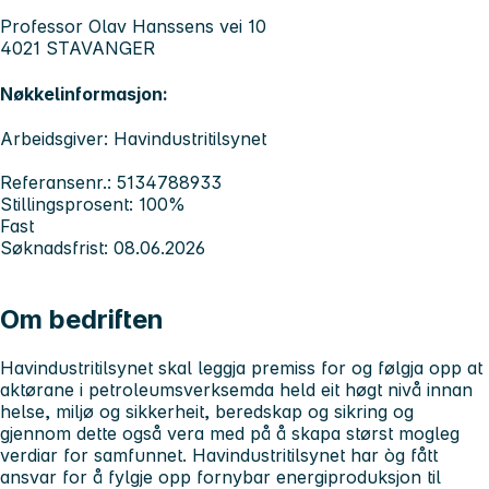
Professor Olav Hanssens vei 10
4021 STAVANGER
Nøkkelinformasjon:
Arbeidsgiver: Havindustritilsynet
Referansenr.: 5134788933
Stillingsprosent: 100%
Fast
Søknadsfrist: 08.06.2026
Om bedriften
Havindustritilsynet skal leggja premiss for og følgja opp at
aktørane i petroleumsverksemda held eit høgt nivå innan
helse, miljø og sikkerheit, beredskap og sikring og
gjennom dette også vera med på å skapa størst mogleg
verdiar for samfunnet. Havindustritilsynet har òg fått
ansvar for å fylgje opp fornybar energiproduksjon til