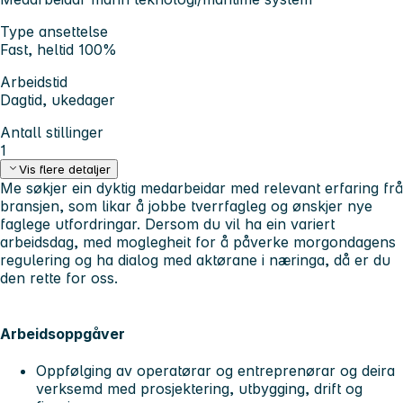
Type ansettelse
Fast, heltid 100%
Arbeidstid
Dagtid, ukedager
Antall stillinger
1
Vis flere detaljer
Me søkjer ein dyktig medarbeidar med relevant erfaring frå
bransjen, som likar å jobbe tverrfagleg og ønskjer nye
faglege utfordringar. Dersom du vil ha ein variert
arbeidsdag, med moglegheit for å påverke morgondagens
regulering og ha dialog med aktørane i næringa, då er du
den rette for oss.
Arbeidsoppgåver
Oppfølging av operatørar og entreprenørar og deira
verksemd med prosjektering, utbygging, drift og