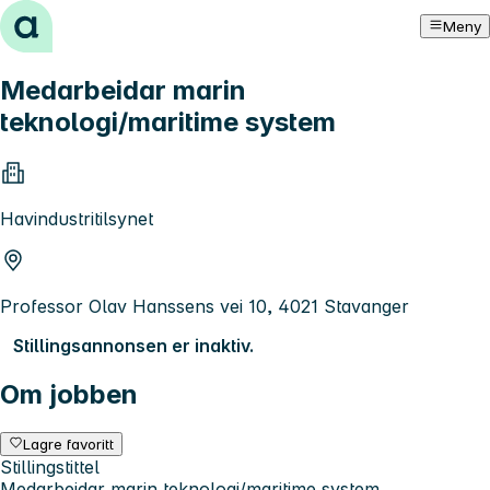
Hopp til innhold
Meny
Medarbeidar marin
teknologi/maritime system
Havindustritilsynet
Professor Olav Hanssens vei 10, 4021 Stavanger
Stillingsannonsen er inaktiv.
Om jobben
Lagre favoritt
Stillingstittel
Medarbeidar marin teknologi/maritime system