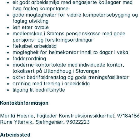
eit godt arbeidsmiljø med engasjerte kollegaer med
høg fagleg kompetanse
gode moglegheiter for vidare kompetansebygging og
fagleg utvikling
løn etter avtale
medlemskap i Statens pensjonskasse med gode
pensjons- og forsikringsordningar
fleksibel arbeidstid
moglegheit for heimekontor inntil to dagar i veka
fadderordning
moderne kontorlokale med individuelle kontor,
lokalisert på Ullandhaug i Stavanger
aktivt bedriftsidrettslag og gode treningsfasilitetar
ordning med trening i arbeidstida
tilgang til bedriftshytte
Kontaktinformasjon
Marita Halsne, Fagleder Konstruksjonssikkerhet, 97184186
Rune Yttervik, Sjefingeniør, 93022223
Arbeidssted