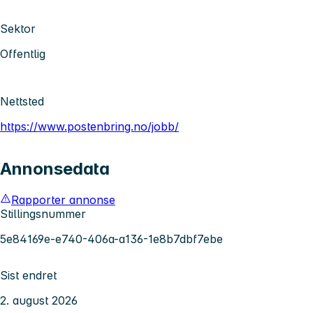
Sektor
Offentlig
Nettsted
https://www.postenbring.no/jobb/
Annonsedata
Rapporter annonse
Stillingsnummer
5e84169e-e740-406a-a136-1e8b7dbf7ebe
Sist endret
2. august 2026