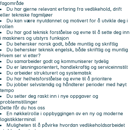
fagområde
Du har gjerne relevant erfaring fra vedlikehold, drift
eller tekniske fagmiljøer
Du kan være nyutdannet og motivert for å utvikle deg i
rollen
Du har god teknisk forståelse og evne til å sette deg inn
i maskiners og utstyrs funksjon
Du behersker norsk godt, både muntlig og skriftlig
Du behersker teknisk engelsk, både skriftlig og muntlig
Hvem ser vi etter?
Du samarbeider godt og kommuniserer tydelig
Du er løsningsorientert, handlekraftig og serviceinnstilt
Du arbeider strukturert og systematisk
Du har helhetsforståelse og evne til å prioritere
Du jobber selvstendig og håndterer perioder med høyt
tempo
Du setter deg raskt inn i nye oppgaver og
problemstillinger
Dette får du hos oss
En nøkkelrolle i oppbyggingen av en ny og moderne
logistikkterminal
Muligheten til å påvirke hvordan vedlikeholdsarbeidet