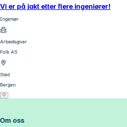
Vi er på jakt etter flere ingeniører!
Ingeniør
Arbeidsgiver
Folk AS
Sted
Bergen
Om oss