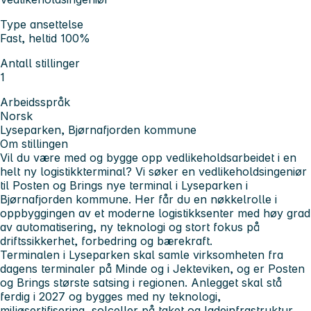
Type ansettelse
Fast, heltid 100%
Antall stillinger
1
Arbeidsspråk
Norsk
Lyseparken, Bjørnafjorden kommune
Om stillingen
Vil du være med og bygge opp vedlikeholdsarbeidet i en
helt ny logistikkterminal? Vi søker en vedlikeholdsingeniør
til Posten og Brings nye terminal i Lyseparken i
Bjørnafjorden kommune. Her får du en nøkkelrolle i
oppbyggingen av et moderne logistikksenter med høy grad
av automatisering, ny teknologi og stort fokus på
driftssikkerhet, forbedring og bærekraft.
Terminalen i Lyseparken skal samle virksomheten fra
dagens terminaler på Minde og i Jekteviken, og er Posten
og Brings største satsing i regionen. Anlegget skal stå
ferdig i 2027 og bygges med ny teknologi,
miljøsertifisering, solceller på taket og ladeinfrastruktur