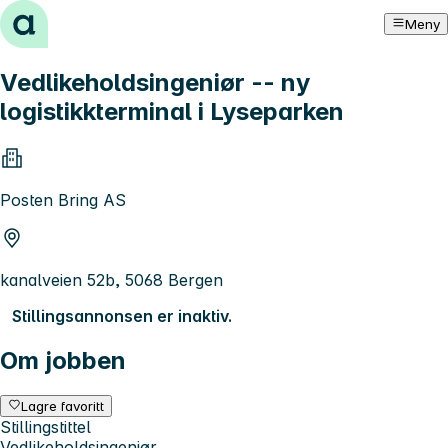
Hopp til innhold
Meny
Vedlikeholdsingeniør -- ny
logistikkterminal i Lyseparken
Posten Bring AS
kanalveien 52b, 5068 Bergen
Stillingsannonsen er inaktiv.
Om jobben
Lagre favoritt
Stillingstittel
Vedlikeholdsingeniør