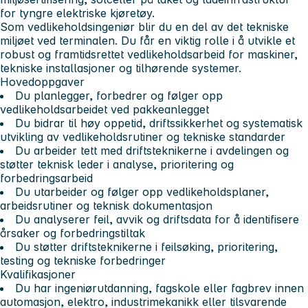
for tyngre elektriske kjøretøy.
Som vedlikeholdsingeniør blir du en del av det tekniske
miljøet ved terminalen. Du får en viktig rolle i å utvikle et
robust og framtidsrettet vedlikeholdsarbeid for maskiner,
tekniske installasjoner og tilhørende systemer.
Hovedoppgaver
Du planlegger, forbedrer og følger opp
vedlikeholdsarbeidet ved pakkeanlegget
Du bidrar til høy oppetid, driftssikkerhet og systematisk
utvikling av vedlikeholdsrutiner og tekniske standarder
Du arbeider tett med driftsteknikerne i avdelingen og
støtter teknisk leder i analyse, prioritering og
forbedringsarbeid
Du utarbeider og følger opp vedlikeholdsplaner,
arbeidsrutiner og teknisk dokumentasjon
Du analyserer feil, avvik og driftsdata for å identifisere
årsaker og forbedringstiltak
Du støtter driftsteknikerne i feilsøking, prioritering,
testing og tekniske forbedringer
Kvalifikasjoner
Du har ingeniørutdanning, fagskole eller fagbrev innen
automasjon, elektro, industrimekanikk eller tilsvarende