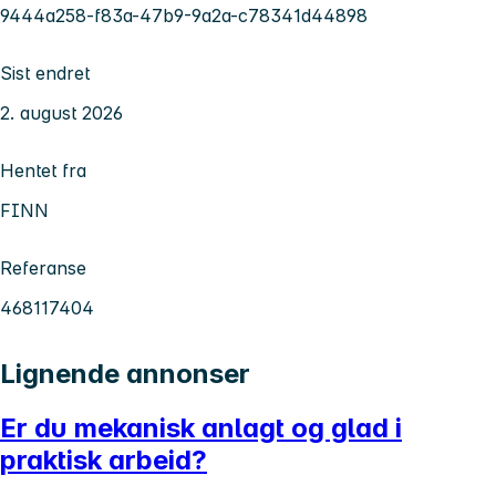
9444a258-f83a-47b9-9a2a-c78341d44898
Sist endret
2. august 2026
Hentet fra
FINN
Referanse
468117404
Lignende annonser
Er du mekanisk anlagt og glad i
praktisk arbeid?