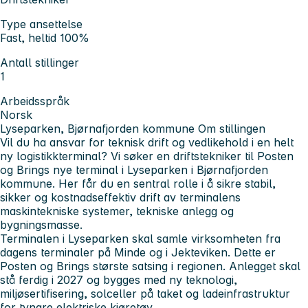
Type ansettelse
Fast, heltid 100%
Antall stillinger
1
Arbeidsspråk
Norsk
Lyseparken, Bjørnafjorden kommune
Om stillingen
Vil du ha ansvar for teknisk drift og vedlikehold i en helt
ny logistikkterminal? Vi søker en driftstekniker til Posten
og Brings nye terminal i Lyseparken i Bjørnafjorden
kommune. Her får du en sentral rolle i å sikre stabil,
sikker og kostnadseffektiv drift av terminalens
maskintekniske systemer, tekniske anlegg og
bygningsmasse.
Terminalen i Lyseparken skal samle virksomheten fra
dagens terminaler på Minde og i Jekteviken. Dette er
Posten og Brings største satsing i regionen. Anlegget skal
stå ferdig i 2027 og bygges med ny teknologi,
miljøsertifisering, solceller på taket og ladeinfrastruktur
for tyngre elektriske kjøretøy.