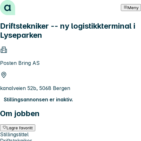
Hopp til innhold
Meny
Driftstekniker -- ny logistikkterminal i
Lyseparken
Posten Bring AS
kanalveien 52b, 5068 Bergen
Stillingsannonsen er inaktiv.
Om jobben
Lagre favoritt
Stillingstittel
Driftstekniker