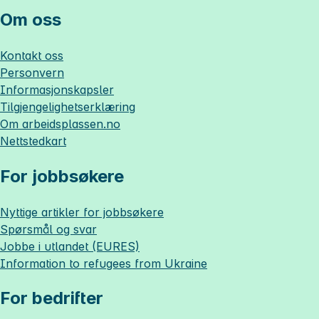
Om oss
Kontakt oss
Personvern
Informasjonskapsler
Tilgjengelighetserklæring
Om
arbeidsplassen.no
Nettstedkart
For jobbsøkere
Nyttige artikler for jobbsøkere
Spørsmål og svar
Jobbe i utlandet (EURES)
Information to refugees from Ukraine
For bedrifter