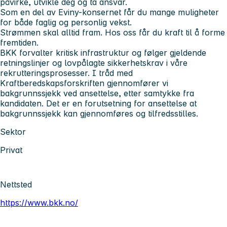
påvirke, utvikle deg og ta ansvar.
Som en del av Eviny-konsernet får du mange muligheter
for både faglig og personlig vekst.
Strømmen skal alltid fram. Hos oss får du kraft til å forme
fremtiden.
BKK forvalter kritisk infrastruktur og følger gjeldende
retningslinjer og lovpålagte sikkerhetskrav i våre
rekrutteringsprosesser. I tråd med
Kraftberedskapsforskriften gjennomfører vi
bakgrunnssjekk ved ansettelse, etter samtykke fra
kandidaten. Det er en forutsetning for ansettelse at
bakgrunnssjekk kan gjennomføres og tilfredsstilles.
Sektor
Privat
Nettsted
https://www.bkk.no/