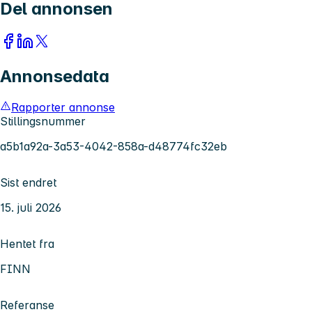
Del annonsen
Annonsedata
Rapporter annonse
Stillingsnummer
a5b1a92a-3a53-4042-858a-d48774fc32eb
Sist endret
15. juli 2026
Hentet fra
FINN
Referanse