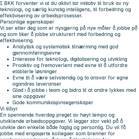
I BKK forventer vi at du aktivt tar initiativ til bruk av ny
teknologi, og særlig kunstig intelligens, til forbedring og
effektivisering av arbeidsprosesser.
Personlige egenskaper
Vi ser etter deg som er nysgjerrig på nye måter å jobbe på
og som liker å jobbe strukturert med forbedring og
effektivisering.
Analytisk og systematisk tilnærming med god
gjennomføringsevne
Interesse for teknologi, digitalisering og utvikling
Proaktiv og fremoverlent med evne til å utfordre
etablerte løsninger
Evne til å være selvstendig og ta ansvar for egne
ogandres leveranser
Glad i å jobbe i team og bidra til at andre lykkes med
sine oppgaver
Gode kommunikasjonsegenskaper
Vi tilbyr
En spennende hverdag preget av høyt tempo og
utviklende arbeidsoppgaver. Vi legger stor vekt på å
utvikle den enkelte både faglig og personlig. Du vil få
jobbe med engasjerte kollegaer som brenner for