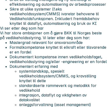
effektivisering og automatisering av arbeidsprosesser
Sikre at ulike systemer (f.eks
vedlikeholdssystem/CMMS) ivaretar behovene til
Vedlikeholdsfunksjonen. Inkludert fremtidsbehov
knyttet til dataflyt, automatisering og bruk av KI
Vi ser etter deg som har
Vi har store ambisjoner om å gjøre BKK til Norges beste
på vedlikeholdsstyring. Vi leter etter deg som har:
Mastergrad relevant for ansvarsområde
Formalkompetanse knyttet til elkraft eller tilsvarende
er en fordel
Dokumentert kompetanse innen vedlikeholdsfaget,
vedlikeholdsstyring og/eller -engineering er en fordel
Dokumentert erfaring med
systemlandskap, spesielt
vedlikeholdssystem/CMMS, og kravstilling
knyttet til dette
standardiserte rammeverk og metodikk for
vedlikehold
integrasjon, dataflyt og viktigheten av
datakvalitet
anleggsforvaltning (asset management)