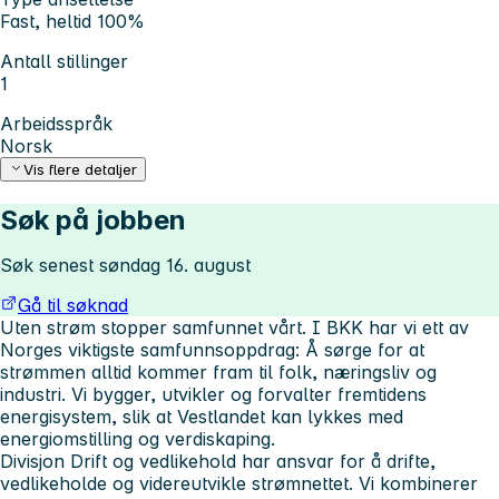
Fast, heltid 100%
Antall stillinger
1
Arbeidsspråk
Norsk
Vis flere detaljer
Søk på jobben
Søk senest søndag 16. august
Gå til søknad
Uten strøm stopper samfunnet vårt. I BKK har vi ett av
Norges viktigste samfunnsoppdrag: Å sørge for at
strømmen alltid kommer fram til folk, næringsliv og
industri. Vi bygger, utvikler og forvalter fremtidens
energisystem, slik at Vestlandet kan lykkes med
energiomstilling og verdiskaping.
Divisjon Drift og vedlikehold har ansvar for å drifte,
vedlikeholde og videreutvikle strømnettet. Vi kombinerer