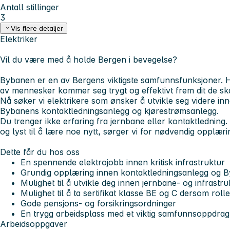
Antall stillinger
3
Vis flere detaljer
Elektriker
Vil du være med å holde Bergen i bevegelse?
Bybanen er en av Bergens viktigste samfunnsfunksjoner. Hv
av mennesker kommer seg trygt og effektivt frem dit de ska
Nå søker vi elektrikere som ønsker å utvikle seg videre inn
Bybanens kontaktledningsanlegg og kjørestrømsanlegg.
Du trenger ikke erfaring fra jernbane eller kontaktledning.
og lyst til å lære noe nytt, sørger vi for nødvendig opplæri
Dette får du hos oss
En spennende elektrojobb innen kritisk infrastruktur
Grundig opplæring innen kontaktledningsanlegg og 
Mulighet til å utvikle deg innen jernbane- og infrastr
Mulighet til å ta sertifikat klasse BE og C dersom roll
Gode pensjons- og forsikringsordninger
En trygg arbeidsplass med et viktig samfunnsoppdrag
Arbeidsoppgaver