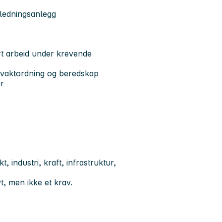
tledningsanlegg
ert arbeid under krevende
i vaktordning og beredskap
ur
, industri, kraft, infrastruktur,
t, men ikke et krav.