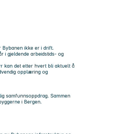
Bybanen ikke er i drift.
r i gjeldende arbeidstids- og
kan det etter hvert bli aktuelt å
nødvendig opplæring og
ydelig samfunnsoppdrag. Sammen
nbyggerne i Bergen.