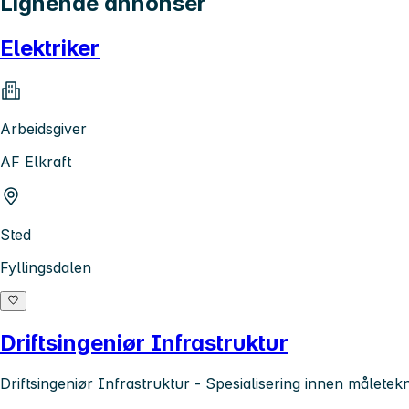
Lignende annonser
Elektriker
Arbeidsgiver
AF Elkraft
Sted
Fyllingsdalen
Driftsingeniør Infrastruktur
Driftsingeniør Infrastruktur - Spesialisering innen måletek