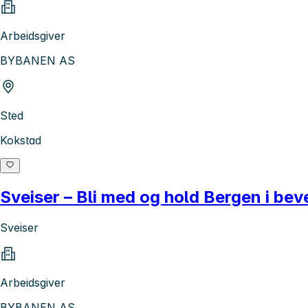
Arbeidsgiver
BYBANEN AS
Sted
Kokstad
Sveiser – Bli med og hold Bergen i bev
Sveiser
Arbeidsgiver
BYBANEN AS