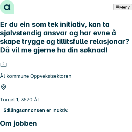
Hopp til innhold
Meny
Er du ein som tek initiativ, kan ta
sjølvstendig ansvar og har evne å
skape trygge og tillitsfulle relasjonar?
Då vil me gjerne ha din søknad!
Ål kommune Oppvekstsektoren
Torget 1, 3570 Ål
Stillingsannonsen er inaktiv.
Om jobben