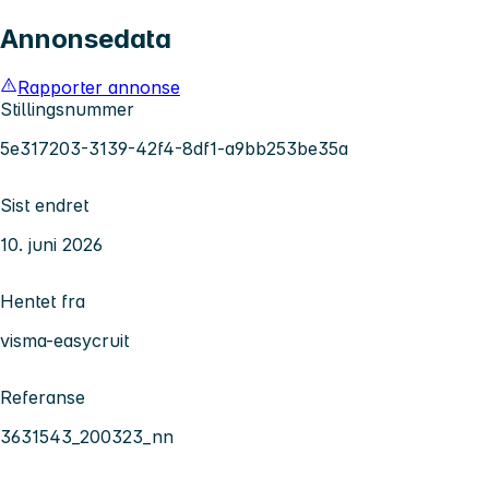
Annonsedata
Rapporter annonse
Stillingsnummer
5e317203-3139-42f4-8df1-a9bb253be35a
Sist endret
10. juni 2026
Hentet fra
visma-easycruit
Referanse
3631543_200323_nn