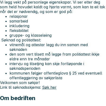
Vi legg vekt på personlege eigenskapar. Vi ser etter deg
som held hovudet kaldt og hjarta varmt, som kan ta eit tak
når det er nødvendig, og som er god på:
relasjonar
samarbeid
inkludering
fleksibilitet
gruppe- og klasseleiing
Søknad og politiattest:
vitnemål og attestar legg du inn saman med
søknaden
den som vert tilsett må legge fram politiattest ikkje
eldre enn tre månadar
intervju og tilsetjing kan skje fortløpande i
søknadsperioden
kommunen følgjer offentleglova § 25 ved eventuell
offentleggjering av søkjarlista
Velkomen som søkjar!
Link til søknadsskjema:
Søk her
Om bedriften