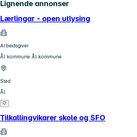
Lignende annonser
Lærlingar - open utlysing
Arbeidsgiver
Ål kommune Ål kommune
Sted
Ål
Tilkallingvikarer skole og SFO