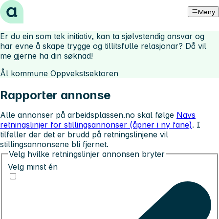
Hopp til innhold
Meny
Er du ein som tek initiativ, kan ta sjølvstendig ansvar og
har evne å skape trygge og tillitsfulle relasjonar? Då vil
me gjerne ha din søknad!
Ål kommune Oppvekstsektoren
Rapporter annonse
Alle annonser på arbeidsplassen.no skal følge
Navs
retningslinjer for stillingsannonser (åpner i ny fane)
. I
tilfeller der det er brudd på retningslinjene vil
stillingsannonsene bli fjernet.
Velg hvilke retningslinjer annonsen bryter
Velg minst én