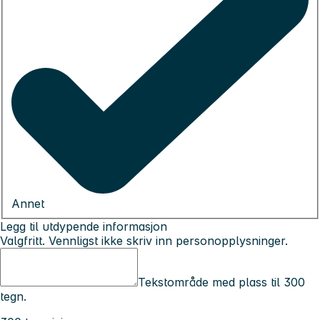
Annet
Legg til utdypende informasjon
Valgfritt. Vennligst ikke skriv inn personopplysninger.
Tekstområde med plass til 300
tegn.