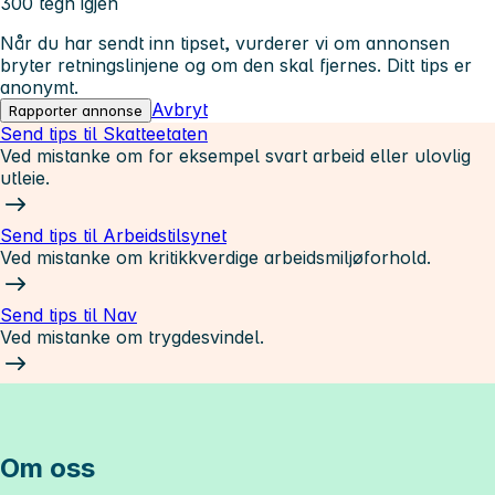
300 tegn igjen
Når du har sendt inn tipset, vurderer vi om annonsen
bryter retningslinjene og om den skal fjernes. Ditt tips er
anonymt.
Avbryt
Rapporter annonse
Send tips til Skatteetaten
Ved mistanke om for eksempel svart arbeid eller ulovlig
utleie.
Send tips til Arbeidstilsynet
Ved mistanke om kritikkverdige arbeidsmiljøforhold.
Send tips til Nav
Ved mistanke om trygdesvindel.
Om oss