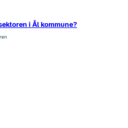
ssektoren i Ål kommune?
oren