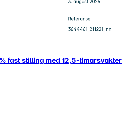
3. august 2026
Referanse
3644461_211221_nn
 fast stilling med 12,5-timarsvakter