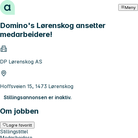
Hopp til innhold
Meny
Domino's Lørenskog ansetter
medarbeidere!
DP Lørenskog AS
Hoffsveien 15, 1473 Lørenskog
Stillingsannonsen er inaktiv.
Om jobben
Lagre favoritt
Stillingstittel
Medarbeidere