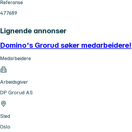
Referanse
477689
Lignende annonser
Domino's Grorud søker medarbeidere!
Medarbeidere
Arbeidsgiver
DP Grorud AS
Sted
Oslo