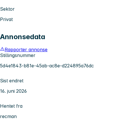
Sektor
Privat
Annonsedata
Rapporter annonse
Stillingsnummer
5d4e1843-b81e-45ab-ac8e-d224895a76dc
Sist endret
16. juni 2026
Hentet fra
recman