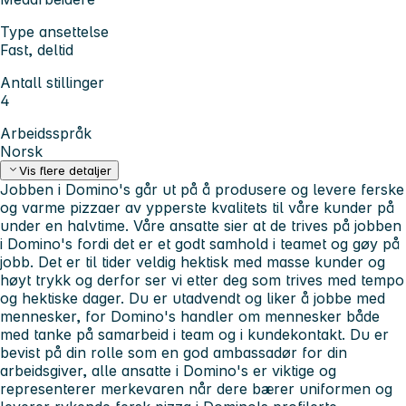
Type ansettelse
Fast, deltid
Antall stillinger
4
Arbeidsspråk
Norsk
Vis flere detaljer
Jobben i Domino's går ut på å produsere og levere ferske
og varme pizzaer av ypperste kvalitets til våre kunder på
under en halvtime. Våre ansatte sier at de trives på jobben
i Domino's fordi det er et godt samhold i teamet og gøy på
jobb. Det er til tider veldig hektisk med masse kunder og
høyt trykk og derfor ser vi etter deg som trives med tempo
og hektiske dager. Du er utadvendt og liker å jobbe med
mennesker, for Domino's handler om mennesker både
med tanke på samarbeid i team og i kundekontakt. Du er
bevist på din rolle som en god ambassadør for din
arbeidsgiver, alle ansatte i Domino's er viktige og
representerer merkevaren når dere bærer uniformen og