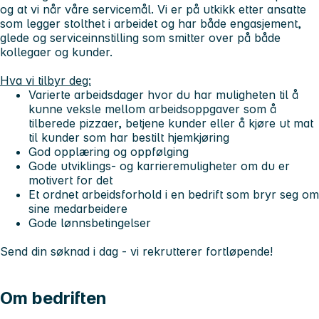
og at vi når våre servicemål. Vi er på utkikk etter ansatte
som legger stolthet i arbeidet og har både engasjement,
glede og serviceinnstilling som smitter over på både
kollegaer og kunder.
Hva vi tilbyr deg:
Varierte arbeidsdager hvor du har muligheten til å
kunne veksle mellom arbeidsoppgaver som å
tilberede pizzaer, betjene kunder eller å kjøre ut mat
til kunder som har bestilt hjemkjøring
God opplæring og oppfølging
Gode utviklings- og karrieremuligheter om du er
motivert for det
Et ordnet arbeidsforhold i en bedrift som bryr seg om
sine medarbeidere
Gode lønnsbetingelser
Send din søknad i dag
- vi rekrutterer fortløpende!
Om bedriften