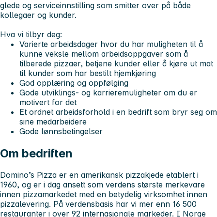
glede og serviceinnstilling som smitter over på både
kollegaer og kunder.
Hva vi tilbyr deg:
Varierte arbeidsdager hvor du har muligheten til å
kunne veksle mellom arbeidsoppgaver som å
tilberede pizzaer, betjene kunder eller å kjøre ut mat
til kunder som har bestilt hjemkjøring
God opplæring og oppfølging
Gode utviklings- og karrieremuligheter om du er
motivert for det
Et ordnet arbeidsforhold i en bedrift som bryr seg om
sine medarbeidere
Gode lønnsbetingelser
Om bedriften
Domino’s Pizza er en amerikansk pizzakjede etablert i
1960, og er i dag ansett som verdens største merkevare
innen pizzamarkedet med en betydelig virksomhet innen
pizzalevering. På verdensbasis har vi mer enn 16 500
restauranter i over 92 internasjonale markeder. I Norge