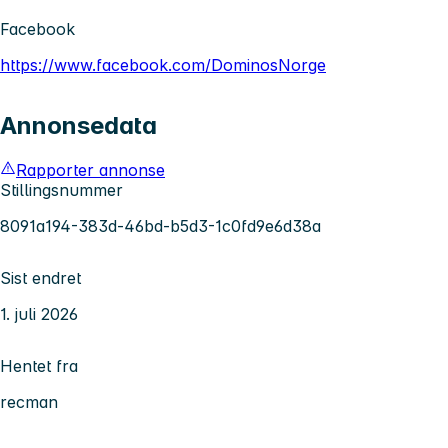
Facebook
https://www.facebook.com/DominosNorge
Annonsedata
Rapporter annonse
Stillingsnummer
8091a194-383d-46bd-b5d3-1c0fd9e6d38a
Sist endret
1. juli 2026
Hentet fra
recman