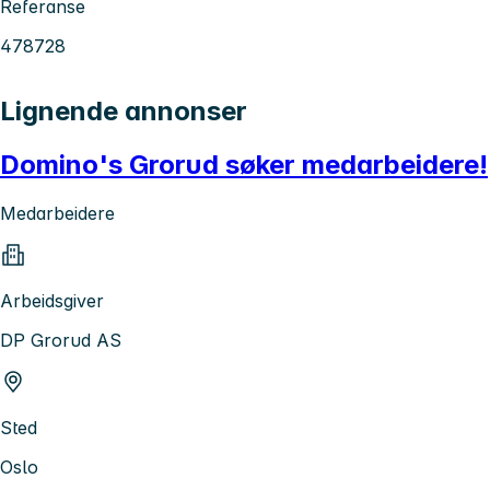
Referanse
478728
Lignende annonser
Domino's Grorud søker medarbeidere!
Medarbeidere
Arbeidsgiver
DP Grorud AS
Sted
Oslo