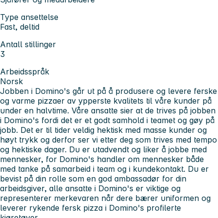
Type ansettelse
Fast, deltid
Antall stillinger
3
Arbeidsspråk
Norsk
Jobben i Domino's går ut på å produsere og levere ferske
og varme pizzaer av ypperste kvalitets til våre kunder på
under en halvtime. Våre ansatte sier at de trives på jobben
i Domino's fordi det er et godt samhold i teamet og gøy på
jobb. Det er til tider veldig hektisk med masse kunder og
høyt trykk og derfor ser vi etter deg som trives med tempo
og hektiske dager. Du er utadvendt og liker å jobbe med
mennesker, for Domino's handler om mennesker både
med tanke på samarbeid i team og i kundekontakt. Du er
bevist på din rolle som en god ambassadør for din
arbeidsgiver, alle ansatte i Domino's er viktige og
representerer merkevaren når dere bærer uniformen og
leverer rykende fersk pizza i Domino's profilerte
kjøretøyer.