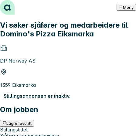
Hopp til innhold
Meny
Vi søker sjåfører og medarbeidere til
Domino's Pizza Eiksmarka
DP Norway AS
1359 Eiksmarka
Stillingsannonsen er inaktiv.
Om jobben
Lagre favoritt
Stillingstittel
Sjåfører og medarbeidere