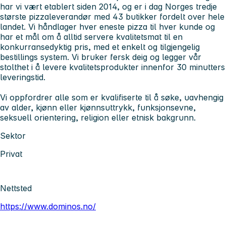
har vi vært etablert siden 2014, og er i dag Norges tredje
største pizzaleverandør med 43 butikker fordelt over hele
landet. Vi håndlager hver eneste pizza til hver kunde og
har et mål om å alltid servere kvalitetsmat til en
konkurransedyktig pris, med et enkelt og tilgjengelig
bestillings system. Vi bruker fersk deig og legger vår
stolthet i å levere kvalitetsprodukter innenfor 30 minutters
leveringstid.
Vi oppfordrer alle som er kvalifiserte til å søke, uavhengig
av alder, kjønn eller kjønnsuttrykk, funksjonsevne,
seksuell orientering, religion eller etnisk bakgrunn.
Sektor
Privat
Nettsted
https://www.dominos.no/