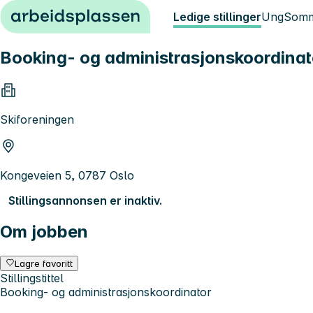
Hopp til innhold
Ledige stillinger
Ung
Somm
Booking- og administrasjonskoordinat
Skiforeningen
Kongeveien 5, 0787 Oslo
Stillingsannonsen er inaktiv.
Om jobben
Lagre favoritt
Stillingstittel
Booking- og administrasjonskoordinator