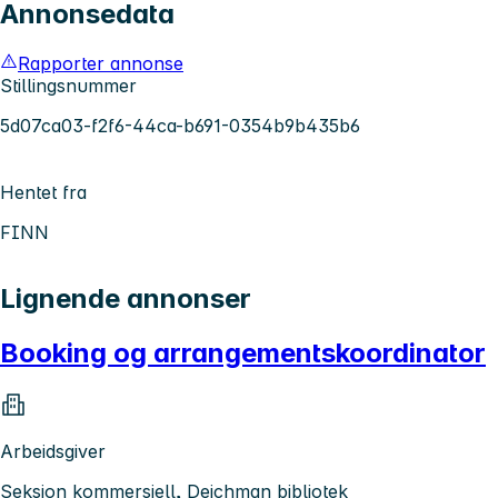
Annonsedata
Rapporter annonse
Stillingsnummer
5d07ca03-f2f6-44ca-b691-0354b9b435b6
Hentet fra
FINN
Lignende annonser
Booking og arrangementskoordinator
Arbeidsgiver
Seksjon kommersiell, Deichman bibliotek