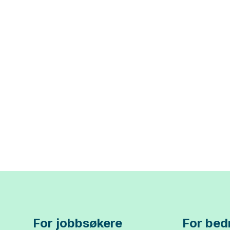
For jobbsøkere
For bedr