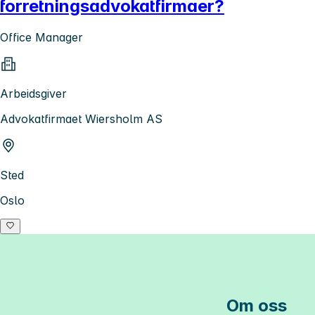
forretningsadvokatfirmaer?
Office Manager
Arbeidsgiver
Advokatfirmaet Wiersholm AS
Sted
Oslo
Om oss