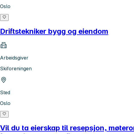
Oslo
Driftstekniker bygg og eiendom
Arbeidsgiver
Skiforeningen
Sted
Oslo
Vil du ta eierskap til resepsjon, møte