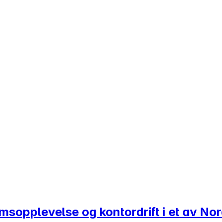
romsopplevelse og kontordrift i et av N