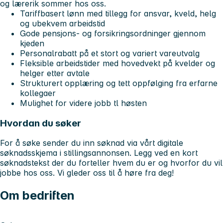
og lærerik sommer hos oss.
Tariffbasert lønn med tillegg for ansvar, kveld, helg
og ubekvem arbeidstid
Gode pensjons- og forsikringsordninger gjennom
kjeden
Personalrabatt på et stort og variert vareutvalg
Fleksible arbeidstider med hovedvekt på kvelder og
helger etter avtale
Strukturert opplæring og tett oppfølging fra erfarne
kollegaer
Mulighet for videre jobb tl høsten
Hvordan du søker
For å søke sender du inn søknad via vårt digitale
søknadsskjema i stillingsannonsen. Legg ved en kort
søknadstekst der du forteller hvem du er og hvorfor du vil
jobbe hos oss. Vi gleder oss til å høre fra deg!
Om bedriften