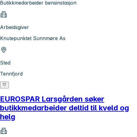
Butikkmedarbeider bensinstasjon
Arbeidsgiver
Knutepunktet Sunnmøre As
Sted
Tennfjord
EUROSPAR Larsgården søker
butikkmedarbeider deltid til kveld og
helg