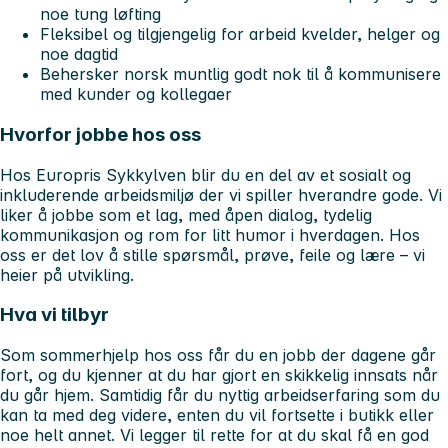
noe tung løfting
Fleksibel og tilgjengelig for arbeid kvelder, helger og
noe dagtid
Behersker norsk muntlig godt nok til å kommunisere
med kunder og kollegaer
Hvorfor jobbe hos oss
Hos Europris Sykkylven blir du en del av et sosialt og
inkluderende arbeidsmiljø der vi spiller hverandre gode. Vi
liker å jobbe som et lag, med åpen dialog, tydelig
kommunikasjon og rom for litt humor i hverdagen. Hos
oss er det lov å stille spørsmål, prøve, feile og lære – vi
heier på utvikling.
Hva vi tilbyr
Som sommerhjelp hos oss får du en jobb der dagene går
fort, og du kjenner at du har gjort en skikkelig innsats når
du går hjem. Samtidig får du nyttig arbeidserfaring som du
kan ta med deg videre, enten du vil fortsette i butikk eller
noe helt annet. Vi legger til rette for at du skal få en god