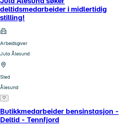
Jula Ålesund søker
deltidsmedarbeider i midlertidig
stilling!
Arbeidsgiver
Jula Ålesund
Sted
Ålesund
Butikkmedarbeider bensinstasjon -
Deltid - Tennfjord