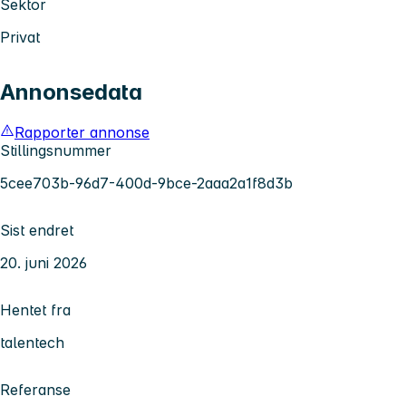
Sektor
Privat
Annonsedata
Rapporter annonse
Stillingsnummer
5cee703b-96d7-400d-9bce-2aaa2a1f8d3b
Sist endret
20. juni 2026
Hentet fra
talentech
Referanse