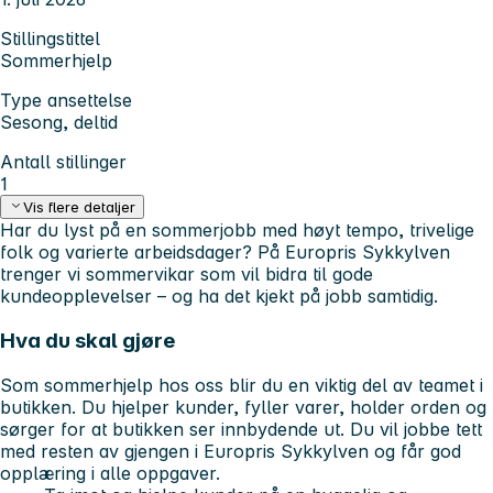
Stillingstittel
Sommerhjelp
Type ansettelse
Sesong, deltid
Antall stillinger
1
Vis flere detaljer
Har du lyst på en sommerjobb med høyt tempo, trivelige
folk og varierte arbeidsdager? På Europris Sykkylven
trenger vi sommervikar som vil bidra til gode
kundeopplevelser – og ha det kjekt på jobb samtidig.
Hva du skal gjøre
Som sommerhjelp hos oss blir du en viktig del av teamet i
butikken. Du hjelper kunder, fyller varer, holder orden og
sørger for at butikken ser innbydende ut. Du vil jobbe tett
med resten av gjengen i Europris Sykkylven og får god
opplæring i alle oppgaver.