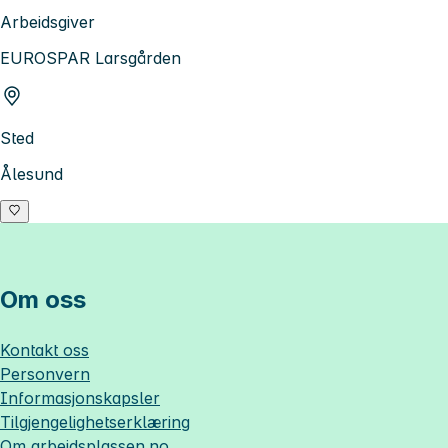
Arbeidsgiver
EUROSPAR Larsgården
Sted
Ålesund
Om oss
Kontakt oss
Personvern
Informasjonskapsler
Tilgjengelighetserklæring
Om
arbeidsplassen.no