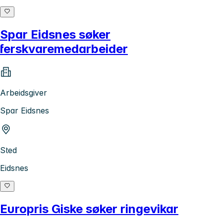
Spar Eidsnes søker
ferskvaremedarbeider
Arbeidsgiver
Spar Eidsnes
Sted
Eidsnes
Europris Giske søker ringevikar