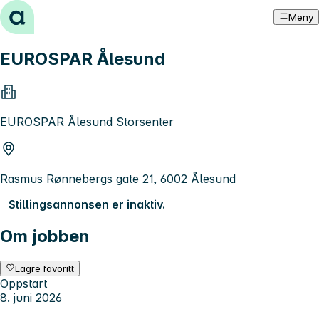
Hopp til innhold
Meny
EUROSPAR Ålesund
EUROSPAR Ålesund Storsenter
Rasmus Rønnebergs gate 21, 6002 Ålesund
Stillingsannonsen er inaktiv.
Om jobben
Lagre favoritt
Oppstart
8. juni 2026