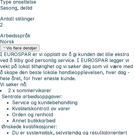
Type ansettelse
Sesong, deltid
Antall stillinger
2
Arbeidsspråk
Norsk
Vis flere detaljer
I EUROSPAR er vi opptatt av å gi kunden det lille ekstra
ved å tilby god personlig service. I EUROSPAR legger vi
vekt på lokal tilhørighet og vi søker deg som vil være med
å skape den beste lokale handleopplevelsen, hver dag -
hele året, for hver eneste kunde.
Vi søker nå:
2 x sommervikarer
Sentrale arbeidsoppgaver:
Service og kundebehandling
Kvalitetskontroll av varer
Orden og renhold
Annet butikkarbeid
Ønskede kvalifikasjoner:
Du er systematisk, selvstendig og resultatorientert