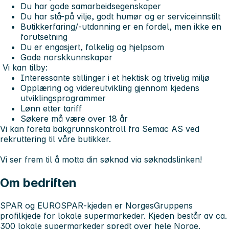
Du har gode samarbeidsegenskaper
Du har stå-på vilje, godt humør og er serviceinnstilt
Butikkerfaring/-utdanning er en fordel, men ikke en
forutsetning
Du er engasjert, folkelig og hjelpsom
Gode norskkunnskaper
Vi kan tilby:
Interessante stillinger i et hektisk og trivelig miljø
Opplæring og videreutvikling gjennom kjedens
utviklingsprogrammer
Lønn etter tariff
Søkere må være over 18 år
Vi kan foreta bakgrunnskontroll fra Semac AS ved
rekruttering til våre butikker.
Vi ser frem til å motta din søknad via søknadslinken!
Om bedriften
SPAR og EUROSPAR-kjeden er NorgesGruppens
profilkjede for lokale supermarkeder. Kjeden består av ca.
300 lokale supermarkeder spredt over hele Norge.