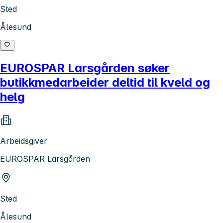
Sted
Ålesund
EUROSPAR Larsgården søker
butikkmedarbeider deltid til kveld og
helg
Arbeidsgiver
EUROSPAR Larsgården
Sted
Ålesund