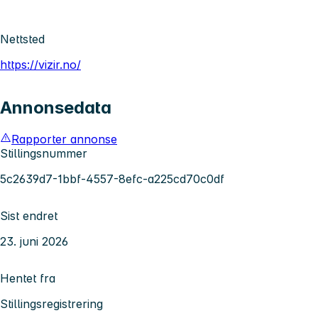
Nettsted
https://vizir.no/
Annonsedata
Rapporter annonse
Stillingsnummer
5c2639d7-1bbf-4557-8efc-a225cd70c0df
Sist endret
23. juni 2026
Hentet fra
Stillingsregistrering