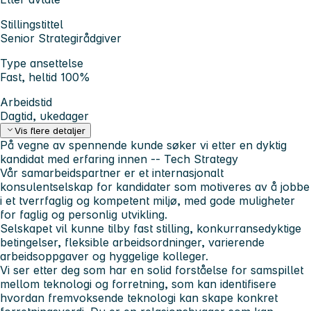
Stillingstittel
Senior Strategirådgiver
Type ansettelse
Fast, heltid 100%
Arbeidstid
Dagtid, ukedager
Vis flere detaljer
På vegne av spennende kunde søker vi etter en dyktig
kandidat med erfaring innen -- Tech Strategy
Vår samarbeidspartner er et internasjonalt
konsulentselskap for kandidater som motiveres av å jobbe
i et tverrfaglig og kompetent miljø, med gode muligheter
for faglig og personlig utvikling.
Selskapet vil kunne tilby fast stilling, konkurransedyktige
betingelser, fleksible arbeidsordninger, varierende
arbeidsoppgaver og hyggelige kolleger.
Vi ser etter deg som har en solid forståelse for samspillet
mellom teknologi og forretning, som kan identifisere
hvordan fremvoksende teknologi kan skape konkret