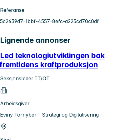
Referanse
5c2639d7-1bbf-4557-8efc-a225cd70c0df
Lignende annonser
Led teknologiutviklingen bak
fremtidens kraftproduksjon
Seksjonsleder IT/OT
Arbeidsgiver
Eviny Fornybar - Strategi og Digitalisering
Sted