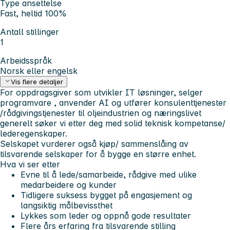
Type ansettelse
Fast, heltid 100%
Antall stillinger
1
Arbeidsspråk
Norsk eller engelsk
Vis flere detaljer
For oppdragsgiver som utvikler IT løsninger, selger
programvare , anvender AI og utfører konsulenttjenester
/rådgivingstjenester til oljeindustrien og næringslivet
generelt søker vi etter deg med solid teknisk kompetanse/
lederegenskaper.
Selskapet vurderer også kjøp/ sammenslåing av
tilsvarende selskaper for å bygge en større enhet.
Hva vi ser etter
Evne til å lede/samarbeide, rådgive med ulike
medarbeidere og kunder
Tidligere suksess bygget på engasjement og
langsiktig målbevissthet
Lykkes som leder og oppnå gode resultater
Flere års erfaring fra tilsvarende stilling