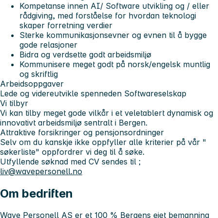
Kompetanse innen AI/ Software utvikling og / eller
rådgiving, med forståelse for hvordan teknologi
skaper forretning verdier
Sterke kommunikasjonsevner og evnen til å bygge
gode relasjoner
Bidra og verdsette godt arbeidsmiljø
Kommunisere meget godt på norsk/engelsk muntlig
og skriftlig
Arbeidsoppgaver
Lede og videreutvikle spenneden Softwareselskap
Vi tilbyr
Vi kan tilby meget gode vilkår i et veletablert dynamisk og
innovativt arbeidsmiljø sentralt i Bergen.
Attraktive forsikringer og pensjonsordninger
Selv om du kanskje ikke oppfyller alle kriterier på vår "
søkerliste" oppfordrer vi deg til å søke.
Utfyllende søknad med CV sendes til ;
liv@wavepersonell.no
Om bedriften
Wave Personell AS er et 100 % Bergens eiet bemanning