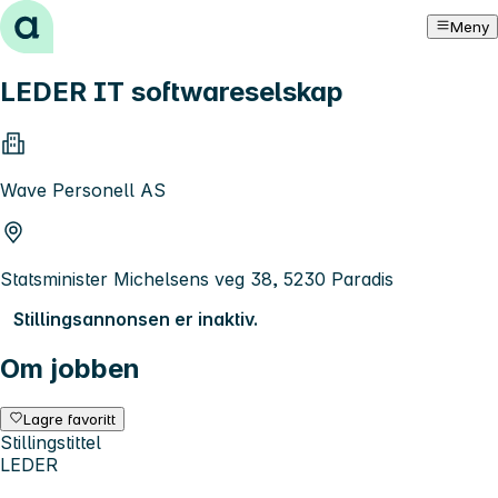
Hopp til innhold
Meny
LEDER IT softwareselskap
Wave Personell AS
Statsminister Michelsens veg 38, 5230 Paradis
Stillingsannonsen er inaktiv.
Om jobben
Lagre favoritt
Stillingstittel
LEDER