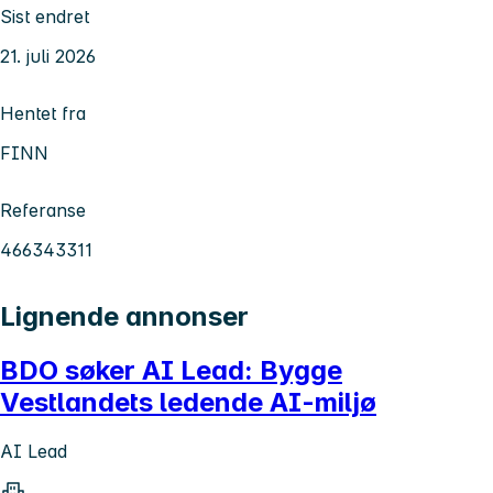
Sist endret
21. juli 2026
Hentet fra
FINN
Referanse
466343311
Lignende annonser
BDO søker AI Lead: Bygge
Vestlandets ledende AI-miljø
AI Lead