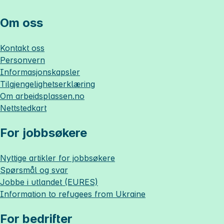
Om oss
Kontakt oss
Personvern
Informasjonskapsler
Tilgjengelighetserklæring
Om
arbeidsplassen.no
Nettstedkart
For jobbsøkere
Nyttige artikler for jobbsøkere
Spørsmål og svar
Jobbe i utlandet (EURES)
Information to refugees from Ukraine
For bedrifter