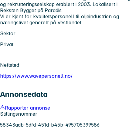
og rekrutteringsselskap etablert i 2003. Lokalisert i
Reksten Bygget på Paradis
Vi er kjent for kvalitetspersonell til oljeindustrien og
næringslivet generelt på Vestlandet
Sektor
Privat
Nettsted
https://www.wavepersonell.no/
Annonsedata
Rapporter annonse
Stillingsnummer
58343adb-5dfd-451d-b45b-495705399586